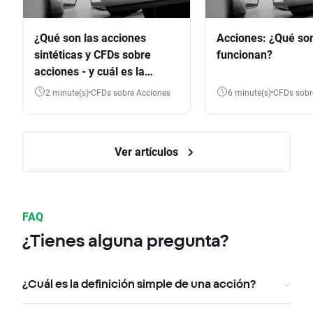
¿Qué son las acciones
Acciones: ¿Qué so
sintéticas y CFDs sobre
funcionan?
acciones - y cuál es la
diferencia?
2 minute(s)
CFDs sobre Acciones
6 minute(s)
CFDs sob
Ver artículos
FAQ
¿Tienes alguna pregunta?
¿Cuál es la definición simple de una acción?