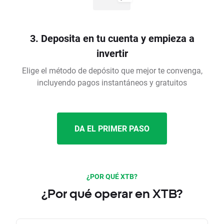
3. Deposita en tu cuenta y empieza a
invertir
Elige el método de depósito que mejor te convenga,
incluyendo pagos instantáneos y gratuitos
DA EL PRIMER PASO
¿POR QUÉ XTB?
¿Por qué operar en XTB?