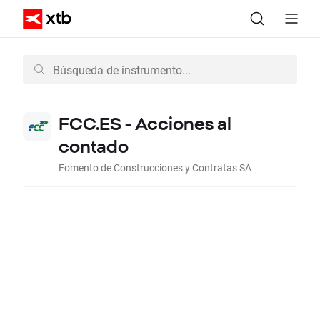
FCC.ES - Acciones al
contado
Fomento de Construcciones y Contratas SA