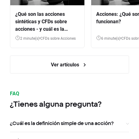
¿Qué son las acciones
Acciones: ¿Qué so
sintéticas y CFDs sobre
funcionan?
acciones - y cuál es la
diferencia?
2 minute(s)
CFDs sobre Acciones
6 minute(s)
CFDs sob
Ver artículos
FAQ
¿Tienes alguna pregunta?
¿Cuál es la definición simple de una acción?