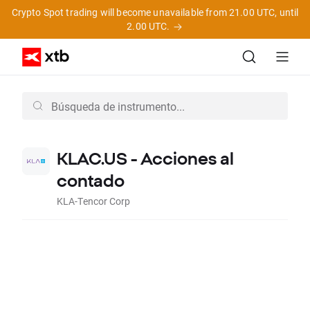
Crypto Spot trading will become unavailable from 21.00 UTC, until
2.00 UTC.
KLAC.US - Acciones al
contado
KLA-Tencor Corp