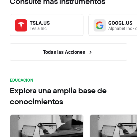
Consulte más instrumentos
TSLA.US
GOOGL.US
Tesla Inc
Alphabet Inc - 
Todas las Acciones
EDUCACIÓN
Explora una amplia base de
conocimientos