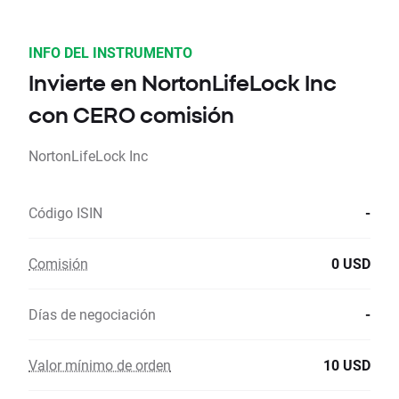
INFO DEL INSTRUMENTO
Invierte en NortonLifeLock Inc
con CERO comisión
NortonLifeLock Inc
Código ISIN
-
Comisión
0 USD
Días de negociación
-
Valor mínimo de orden
10 USD