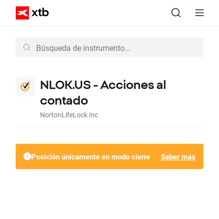
NLOK.US - Acciones al
contado
NortonLifeLock Inc
Posición únicamente en modo cierre
Saber más