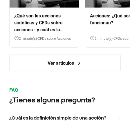
¿Qué son las acciones
Acciones: ¿Qué so
sintéticas y CFDs sobre
funcionan?
acciones - y cuál es la
diferencia?
2 minute(s)
CFDs sobre Acciones
6 minute(s)
CFDs sob
Ver artículos
FAQ
¿Tienes alguna pregunta?
¿Cuál es la definición simple de una acción?