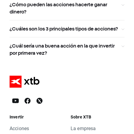
¿Cómo pueden las acciones hacerte ganar
dinero?
¿Cuáles son los 3 principales tipos de acciones?
¿Cuál sería una buena acción en la que invertir
por primera vez?
Invertir
Sobre XTB
Acciones
La empresa