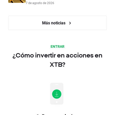
7 de agosto de 2026
Más noticias
ENTRAR
¿Cómo invertir en acciones en
XTB?