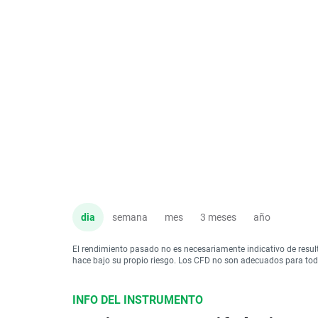
dia
semana
mes
3 meses
año
El rendimiento pasado no es necesariamente indicativo de resul
hace bajo su propio riesgo. Los CFD no son adecuados para todo 
INFO DEL INSTRUMENTO