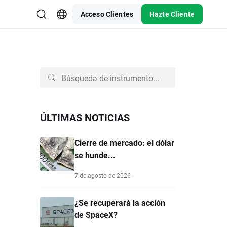
Acceso Clientes
Hazte Cliente
ÚLTIMAS NOTICIAS
Cierre de mercado: el dólar
se hunde...
7 de agosto de 2026
¿Se recuperará la acción
de SpaceX?