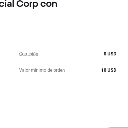
ncial Corp con
Comisión
0 USD
Valor mínimo de orden
10 USD