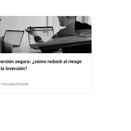
versión segura: ¿cómo reducir el riesgo
 la inversión?
7 minute(s)
Invertir