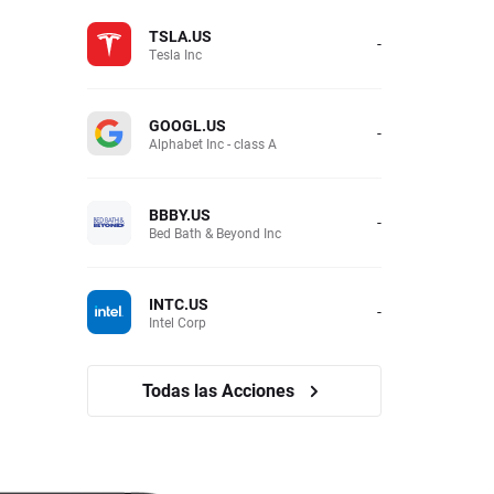
TSLA.US
-
Tesla Inc
GOOGL.US
-
Alphabet Inc - class A
BBBY.US
-
Bed Bath & Beyond Inc
INTC.US
-
Intel Corp
Todas las Acciones