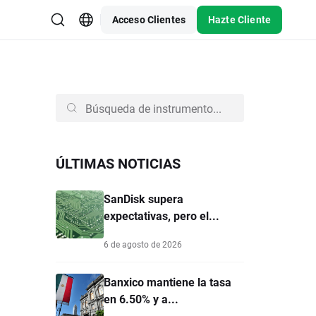
Acceso Clientes
Hazte Cliente
ÚLTIMAS NOTICIAS
SanDisk supera
expectativas, pero el...
6 de agosto de 2026
Banxico mantiene la tasa
en 6.50% y a...