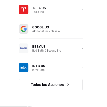
TSLA.US
-
Tesla Inc
GOOGL.US
-
Alphabet Inc - class A
BBBY.US
-
Bed Bath & Beyond Inc
INTC.US
-
Intel Corp
Todas las Acciones