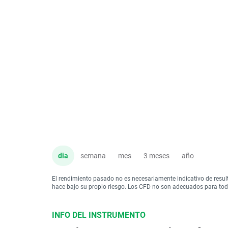
dia
semana
mes
3 meses
año
El rendimiento pasado no es necesariamente indicativo de resul
hace bajo su propio riesgo. Los CFD no son adecuados para todo 
INFO DEL INSTRUMENTO