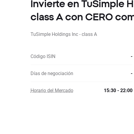
Invierte en TuSimple H
class A con CERO com
TuSimple Holdings Inc - class A
Código ISIN
-
Días de negociación
-
Horario del Mercado
15:30 - 22:00