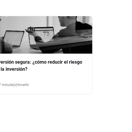
versión segura: ¿cómo reducir el riesgo
 la inversión?
7 minute(s)
Invertir