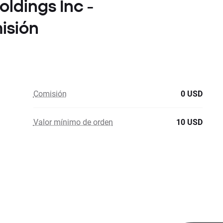
oldings Inc -
isión
Comisión
0 USD
Valor mínimo de orden
10 USD