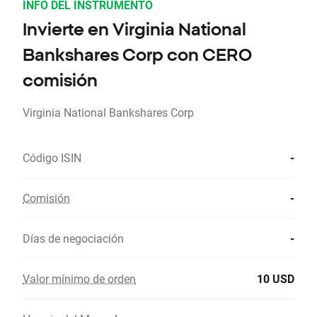
INFO DEL INSTRUMENTO
Invierte en Virginia National
Bankshares Corp con CERO
comisión
Virginia National Bankshares Corp
Código ISIN
-
Comisión
-
Días de negociación
-
Valor mínimo de orden
10 USD