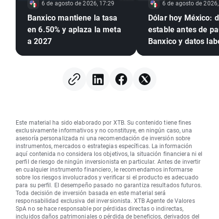
6 de agosto de 2026, 17:29
6 de agosto de 2026,
Banxico mantiene la tasa
Dólar hoy México: d
en 6.50% y aplaza la meta
estable antes de p
a 2027
Banxico y datos lab
de EE. UU.
Este material ha sido elaborado por XTB. Su contenido tiene fines
exclusivamente informativos y no constituye, en ningún caso, una
asesoría personalizada ni una recomendación de inversión sobre
instrumentos, mercados o estrategias específicas. La información
aquí contenida no considera los objetivos, la situación financiera ni el
perfil de riesgo de ningún inversionista en particular. Antes de invertir
en cualquier instrumento financiero, le recomendamos informarse
sobre los riesgos involucrados y verificar si el producto es adecuado
para su perfil. El desempeño pasado no garantiza resultados futuros.
Toda decisión de inversión basada en este material será
responsabilidad exclusiva del inversionista. XTB Agente de Valores
SpA no se hace responsable por pérdidas directas o indirectas,
incluidos daños patrimoniales o pérdida de beneficios, derivados del