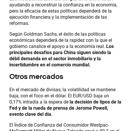
ayudando a reconstruir la confianza en la economía,
pero la eficacia de estas políticas dependerá de la
ejecución financiera y la implementación de las
reformas.
Según Goldman Sachs, el éxito de las políticas
económicas dependerá de la rapidez con la que el
gobierno canalice el apoyo a la economía real.
Los
principales desafíos para China siguen siendo la
débil demanda en el sector inmobiliario y la
incertidumbre en el comercio mundial.
Otros mercados
En el mercado de divisas, la volatilidad se mantiene
baja, con el foco en el dólar. El EUR/USD baja un
0,17% intradía a la espera de
la decisión de tipos de la
Fed y de la rueda de prensa de Jerome Powell,
evento clave del día.
El Índice de Confianza del Consumidor Westpac-
McDermott Miller de Nueva Zelanda cayó a 89,2 en el