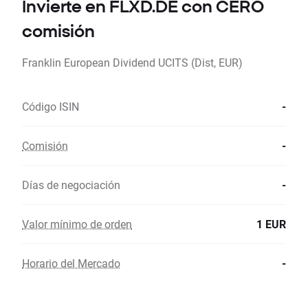
Invierte en FLXD.DE con CERO
comisión
Franklin European Dividend UCITS (Dist, EUR)
Código ISIN
-
Comisión
-
Días de negociación
-
Valor mínimo de orden
1 EUR
Horario del Mercado
-