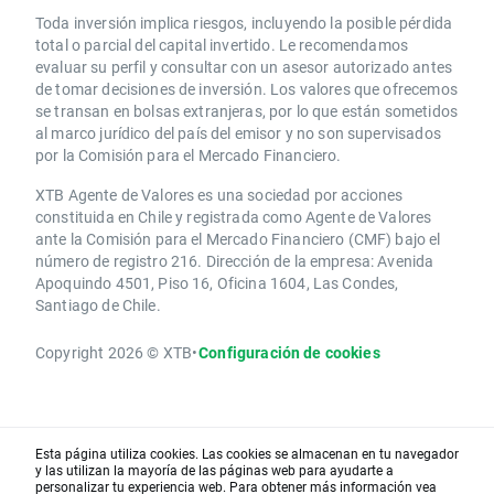
Toda inversión implica riesgos, incluyendo la posible pérdida
total o parcial del capital invertido. Le recomendamos
evaluar su perfil y consultar con un asesor autorizado antes
de tomar decisiones de inversión. Los valores que ofrecemos
se transan en bolsas extranjeras, por lo que están sometidos
al marco jurídico del país del emisor y no son supervisados
por la Comisión para el Mercado Financiero.
XTB Agente de Valores es una sociedad por acciones
constituida en Chile y registrada como Agente de Valores
ante la Comisión para el Mercado Financiero (CMF) bajo el
número de registro 216. Dirección de la empresa: Avenida
Apoquindo 4501, Piso 16, Oficina 1604, Las Condes,
Santiago de Chile.
Copyright 2026 © XTB
•
Configuración de cookies
Esta página utiliza cookies. Las cookies se almacenan en tu navegador
y las utilizan la mayoría de las páginas web para ayudarte a
personalizar tu experiencia web. Para obtener más información vea