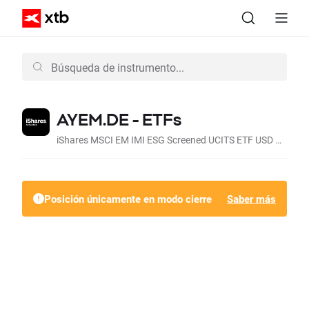
AYEM.DE - ETFs
iShares MSCI EM IMI ESG Screened UCITS ETF USD Acc (Acc, EUR)
Posición únicamente en modo cierre
Saber más