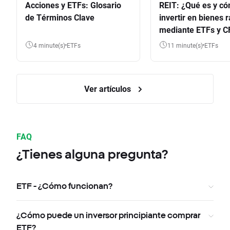
Acciones y ETFs: Glosario
REIT: ¿Qué es y c
de Términos Clave
invertir en bienes 
mediante ETFs y C
4 minute(s)
ETFs
11 minute(s)
ETFs
Ver artículos
FAQ
¿Tienes alguna pregunta?
ETF - ¿Cómo funcionan?
¿Cómo puede un inversor principiante comprar
ETF?