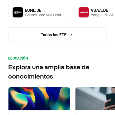
EUNL.DE
VUAA.DE
iShares Core MSCI World UCITS (Acc EUR)
Todos los ETF
EDUCACIÓN
Explora una amplia base de
conocimientos