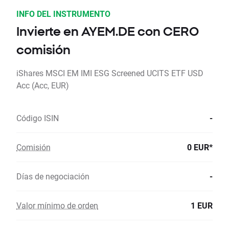
INFO DEL INSTRUMENTO
Invierte en AYEM.DE con CERO
comisión
iShares MSCI EM IMI ESG Screened UCITS ETF USD
Acc (Acc, EUR)
Código ISIN
-
Comisión
0 EUR*
Días de negociación
-
Valor mínimo de orden
1 EUR