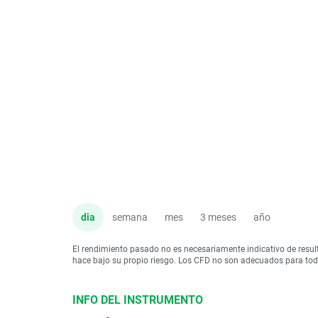
dia
semana
mes
3 meses
año
El rendimiento pasado no es necesariamente indicativo de resul
hace bajo su propio riesgo. Los CFD no son adecuados para todo 
INFO DEL INSTRUMENTO