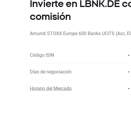
Invierte en LBNK.DE 
comisión
Amundi STOXX Europe 600 Banks UCITS (Acc, E
Código ISIN
-
Días de negociación
-
Horario del Mercado
-