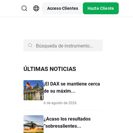
Acceso Clientes
Hazte Cliente
ÚLTIMAS NOTICIAS
¡El DAX se mantiene cerca
de su máxim...
6 de agosto de 2026
¿Acaso los resultados
“sobresalientes...