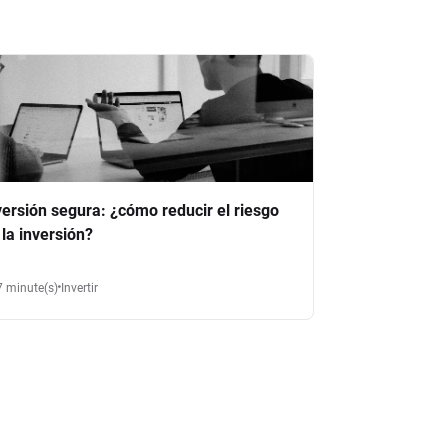
versión segura: ¿cómo reducir el riesgo
 la inversión?
7 minute(s)
Invertir