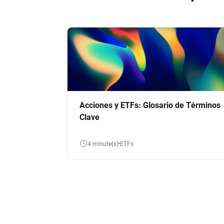
Acciones y ETFs: Glosario de Términos
Clave
4 minute(s)
ETFs