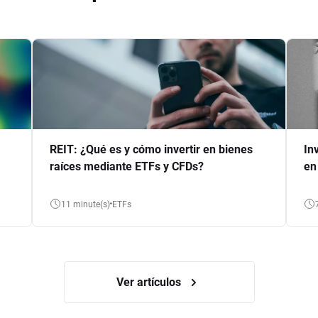
REIT: ¿Qué es y cómo invertir en bienes
In
raíces mediante ETFs y CFDs?
en
11 minute(s)
ETFs
Ver artículos