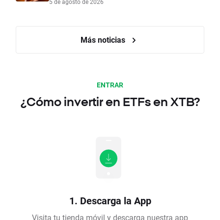
5 de agosto de 2026
Más noticias
ENTRAR
¿Cómo invertir en ETFs en XTB?
1. Descarga la App
Visita tu tienda móvil y descarga nuestra app