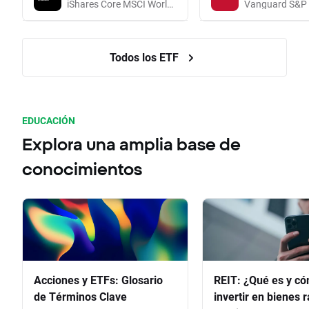
iShares Core MSCI World UCITS (Acc EUR)
Todos los ETF
EDUCACIÓN
Explora una amplia base de
conocimientos
Acciones y ETFs: Glosario
REIT: ¿Qué es y c
de Términos Clave
invertir en bienes 