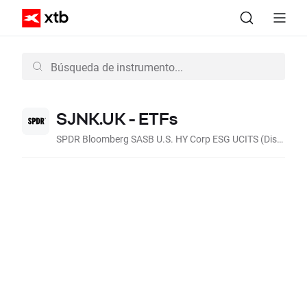
SJNK.UK - ETFs
SPDR Bloomberg SASB U.S. HY Corp ESG UCITS (Dist, USD)