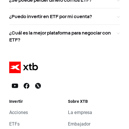
¿Se puede perder dinero con los ETF?
¿Puedo invertir en ETF por mi cuenta?
¿Cuál es la mejor plataforma para negociar con
ETF?
Invertir
Sobre XTB
Acciones
La empresa
ETFs
Embajador