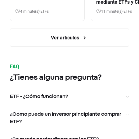
mediante ETFs y C
4 minute(s)
ETFs
11 minute(s)
ETFs
Ver artículos
FAQ
¿Tienes alguna pregunta?
ETF - ¿Cómo funcionan?
¿Cómo puede un inversor principiante comprar
ETF?