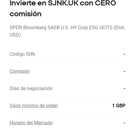
Invierte en SJNK.UK con CERO
comisión
SPDR Bloomberg SASB U.S. HY Corp ESG UCITS (Dist,
USD)
Código ISIN
-
Comisión
-
Días de negociación
-
Valor mínimo de orden
1 GBP
Horario del Mercado
-