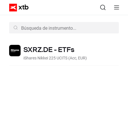
SXRZ.DE - ETFs
iShares Nikkei 225 UCITS (Acc, EUR)