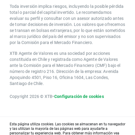
Toda inversión implica riesgos, incluyendo la posible pérdida
total o parcial del capital invertido. Le recomendamos
evaluar su perfil y consultar con un asesor autorizado antes
de tomar decisiones de inversión. Los valores que ofrecemos
se transan en bolsas extranjeras, por lo que están sometidos
al marco jurídico del país del emisor y no son supervisados
por la Comisión para el Mercado Financiero.
XTB Agente de Valores es una sociedad por acciones
constituida en Chile y registrada como Agente de Valores
ante la Comisión para el Mercado Financiero (CMF) bajo el
número de registro 216. Dirección de la empresa: Avenida
Apoquindo 4501, Piso 16, Oficina 1604, Las Condes,
Santiago de Chile.
Copyright 2026 © XTB
•
Configuración de cookies
Esta página utiliza cookies. Las cookies se almacenan en tu navegador
y las utilizan la mayoría de las páginas web para ayudarte a
personalizar tu experiencia web. Para obtener más información vea