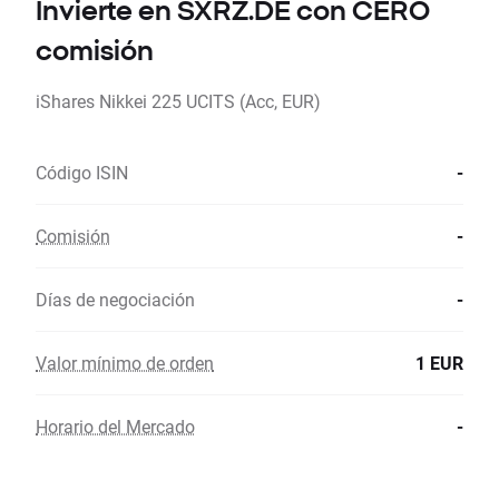
Invierte en SXRZ.DE con CERO
comisión
iShares Nikkei 225 UCITS (Acc, EUR)
Código ISIN
-
Comisión
-
Días de negociación
-
Valor mínimo de orden
1 EUR
Horario del Mercado
-