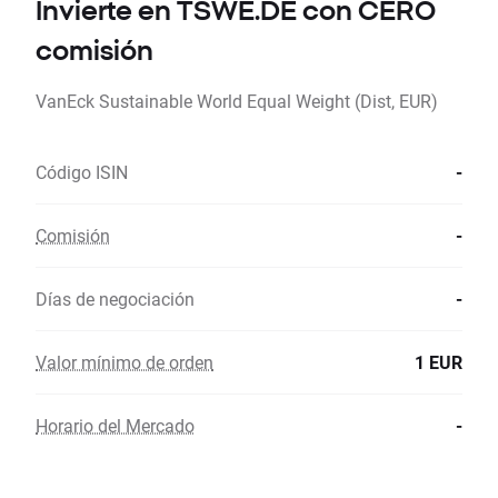
Invierte en TSWE.DE con CERO
comisión
VanEck Sustainable World Equal Weight (Dist, EUR)
Código ISIN
-
Comisión
-
Días de negociación
-
Valor mínimo de orden
1 EUR
Horario del Mercado
-