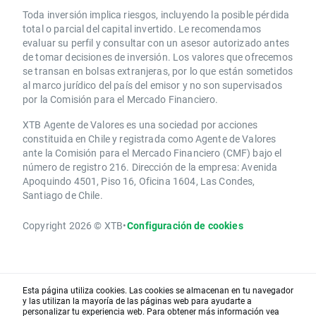
Toda inversión implica riesgos, incluyendo la posible pérdida
total o parcial del capital invertido. Le recomendamos
evaluar su perfil y consultar con un asesor autorizado antes
de tomar decisiones de inversión. Los valores que ofrecemos
se transan en bolsas extranjeras, por lo que están sometidos
al marco jurídico del país del emisor y no son supervisados
por la Comisión para el Mercado Financiero.
XTB Agente de Valores es una sociedad por acciones
constituida en Chile y registrada como Agente de Valores
ante la Comisión para el Mercado Financiero (CMF) bajo el
número de registro 216. Dirección de la empresa: Avenida
Apoquindo 4501, Piso 16, Oficina 1604, Las Condes,
Santiago de Chile.
Copyright 2026 © XTB
•
Configuración de cookies
Esta página utiliza cookies. Las cookies se almacenan en tu navegador
y las utilizan la mayoría de las páginas web para ayudarte a
personalizar tu experiencia web. Para obtener más información vea