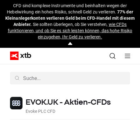
CFD sind komplexe Instrumente und beinhalten wegen der
Hebelwirkung ein hohes Risiko, schnell Geld zu verlieren.
77% der
Kleinanlegerkonten verlieren Geld beim CFD-Handel mit diesem
Anbieter.
Sie sollten überlegen, ob Sie verstehen,
wie CFDs
funktionieren, und ob Sie es sich leisten können, das hohe Risiko
einzugehen, Ihr Geld zu verlieren.
EVOK.UK - Aktien-CFDs
Evoke PLC CFD