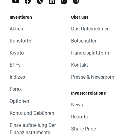
Investieren
Über uns
Aktien
Das Unternehmen
Rohstoffe
Botschafter
Krypto
Handelsplattform
ETFs
Kontakt
Indizes
Presse & Newsroom
Forex
Investor relations
Optionen
News
Konto und Gebühren
Reports
Einzelaufstellung Der
Share Price
Finanzinstrumente