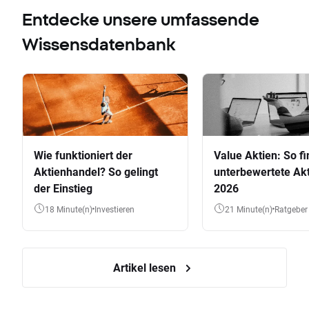
Entdecke unsere umfassende
Wissensdatenbank
Wie funktioniert der
Value Aktien: So fi
Aktienhandel? So gelingt
unterbewertete Akt
der Einstieg
2026
18 Minute(n)
Investieren
21 Minute(n)
Ratgeber
Artikel lesen