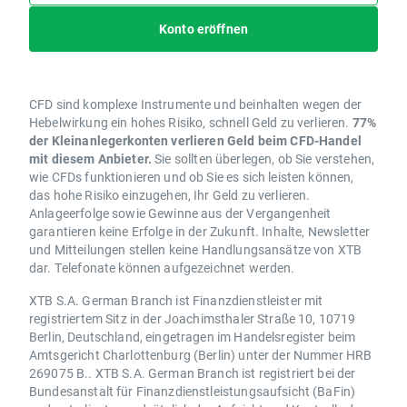
Konto eröffnen
CFD sind komplexe Instrumente und beinhalten wegen der
Hebelwirkung ein hohes Risiko, schnell Geld zu verlieren.
77%
der Kleinanlegerkonten verlieren Geld beim CFD-Handel
mit diesem Anbieter.
Sie sollten überlegen, ob Sie verstehen,
wie CFDs funktionieren und ob Sie es sich leisten können,
das hohe Risiko einzugehen, Ihr Geld zu verlieren.
Anlageerfolge sowie Gewinne aus der Vergangenheit
garantieren keine Erfolge in der Zukunft. Inhalte, Newsletter
und Mitteilungen stellen keine Handlungsansätze von XTB
dar. Telefonate können aufgezeichnet werden.
XTB S.A. German Branch ist Finanzdienstleister mit
registriertem Sitz in der Joachimsthaler Straße 10, 10719
Berlin, Deutschland, eingetragen im Handelsregister beim
Amtsgericht Charlottenburg (Berlin) unter der Nummer HRB
269075 B.. XTB S.A. German Branch ist registriert bei der
Bundesanstalt für Finanzdienstleistungsaufsicht (BaFin)