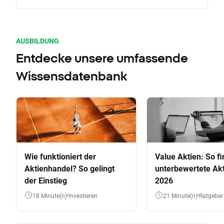
AUSBILDUNG
Entdecke unsere umfassende
Wissensdatenbank
Wie funktioniert der
Value Aktien: So fi
Aktienhandel? So gelingt
unterbewertete Akt
der Einstieg
2026
18 Minute(n)
Investieren
21 Minute(n)
Ratgeber