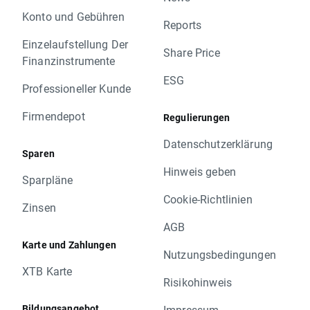
Konto und Gebühren
Reports
Einzelaufstellung Der
Share Price
Finanzinstrumente
ESG
Professioneller Kunde
Firmendepot
Regulierungen
Datenschutzerklärung
Sparen
Hinweis geben
Sparpläne
Cookie-Richtlinien
Zinsen
AGB
Karte und Zahlungen
Nutzungsbedingungen
XTB Karte
Risikohinweis
Bildungsangebot
Impressum