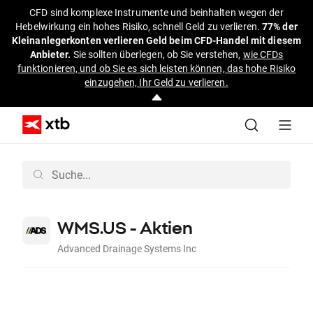
CFD sind komplexe Instrumente und beinhalten wegen der
Hebelwirkung ein hohes Risiko, schnell Geld zu verlieren.
77% der
Kleinanlegerkonten verlieren Geld beim CFD-Handel mit diesem
Anbieter.
Sie sollten überlegen, ob Sie verstehen,
wie CFDs
funktionieren, und ob Sie es sich leisten können, das hohe Risiko
einzugehen, Ihr Geld zu verlieren.
WMS.US - Aktien
Advanced Drainage Systems Inc