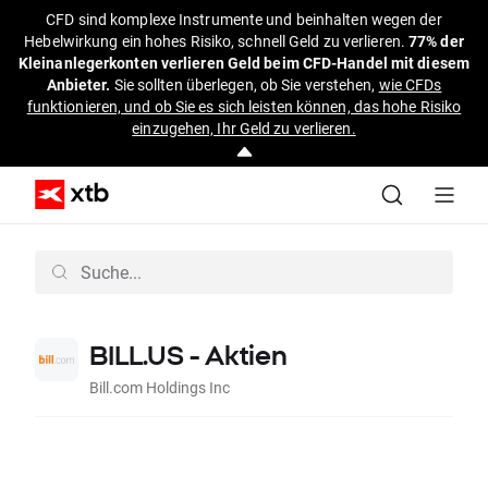
CFD sind komplexe Instrumente und beinhalten wegen der
Hebelwirkung ein hohes Risiko, schnell Geld zu verlieren.
77% der
Kleinanlegerkonten verlieren Geld beim CFD-Handel mit diesem
Anbieter.
Sie sollten überlegen, ob Sie verstehen,
wie CFDs
funktionieren, und ob Sie es sich leisten können, das hohe Risiko
einzugehen, Ihr Geld zu verlieren.
BILL.US - Aktien
Bill.com Holdings Inc