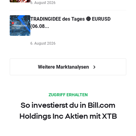
6. August 2026
TRADINGIDEE des Tages 🔴 EURUSD
(06.08...
6. August 2026
Weitere Marktanalysen
ZUGRIFF ERHALTEN
So investierst du in Bill.com
Holdings Inc Aktien mit XTB