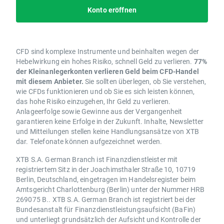
Konto eröffnen
CFD sind komplexe Instrumente und beinhalten wegen der
Hebelwirkung ein hohes Risiko, schnell Geld zu verlieren.
77%
der Kleinanlegerkonten verlieren Geld beim CFD-Handel
mit diesem Anbieter.
Sie sollten überlegen, ob Sie verstehen,
wie CFDs funktionieren und ob Sie es sich leisten können,
das hohe Risiko einzugehen, Ihr Geld zu verlieren.
Anlageerfolge sowie Gewinne aus der Vergangenheit
garantieren keine Erfolge in der Zukunft. Inhalte, Newsletter
und Mitteilungen stellen keine Handlungsansätze von XTB
dar. Telefonate können aufgezeichnet werden.
XTB S.A. German Branch ist Finanzdienstleister mit
registriertem Sitz in der Joachimsthaler Straße 10, 10719
Berlin, Deutschland, eingetragen im Handelsregister beim
Amtsgericht Charlottenburg (Berlin) unter der Nummer HRB
269075 B.. XTB S.A. German Branch ist registriert bei der
Bundesanstalt für Finanzdienstleistungsaufsicht (BaFin)
und unterliegt grundsätzlich der Aufsicht und Kontrolle der