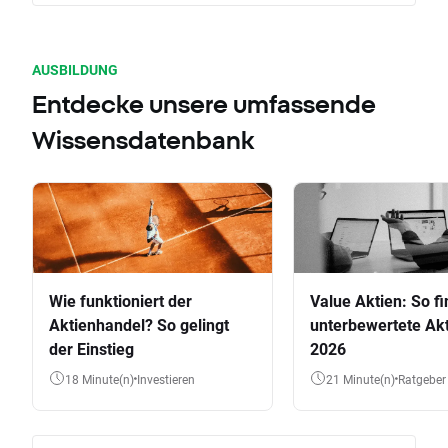
AUSBILDUNG
Entdecke unsere umfassende
Wissensdatenbank
Wie funktioniert der
Value Aktien: So fi
Aktienhandel? So gelingt
unterbewertete Akt
der Einstieg
2026
18 Minute(n)
Investieren
21 Minute(n)
Ratgeber