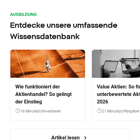
AUSBILDUNG
Entdecke unsere umfassende
Wissensdatenbank
Wie funktioniert der
Value Aktien: So fi
Aktienhandel? So gelingt
unterbewertete Akt
der Einstieg
2026
18 Minute(n)
Investieren
21 Minute(n)
Ratgeber
Artikel lesen