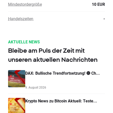
Mindestordergröße
10 EUR
Handelszeiten
-
AKTUELLE NEWS
Bleibe am Puls der Zeit mit
unseren aktuellen Nachrichten
DAX: Bullische Trendfortsetzung! 🔴 Ch...
9. August 2026
Krypto News zu Bitcoin Aktuell: Teste...