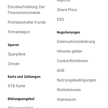
Einzelaufstellung Der
Share Price
Finanzinstrumente
ESG
Professioneller Kunde
Firmendepot
Regulierungen
Datenschutzerklärung
Sparen
Hinweis geben
Sparpläne
Cookie-Richtlinien
Zinsen
AGB
Karte und Zahlungen
Nutzungsbedingungen
XTB Karte
Risikohinweis
Bildungsangebot
Impressum
Wissensartikel