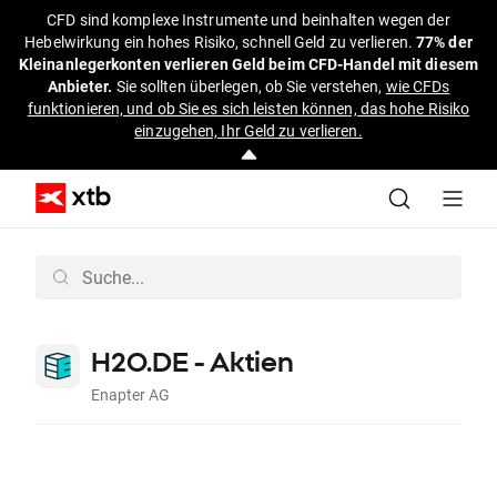
CFD sind komplexe Instrumente und beinhalten wegen der
Hebelwirkung ein hohes Risiko, schnell Geld zu verlieren.
77% der
Kleinanlegerkonten verlieren Geld beim CFD-Handel mit diesem
Anbieter.
Sie sollten überlegen, ob Sie verstehen,
wie CFDs
funktionieren, und ob Sie es sich leisten können, das hohe Risiko
einzugehen, Ihr Geld zu verlieren.
H2O.DE - Aktien
Enapter AG