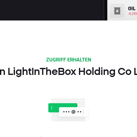
ZUGRIFF ERHALTEN
 in LightInTheBox Holding Co 