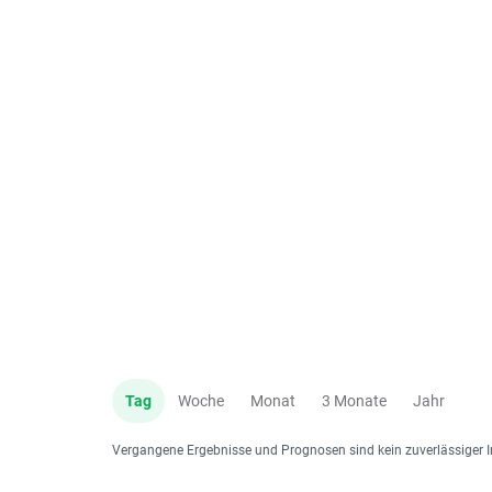
Tag
Woche
Monat
3 Monate
Jahr
Vergangene Ergebnisse und Prognosen sind kein zuverlässiger I