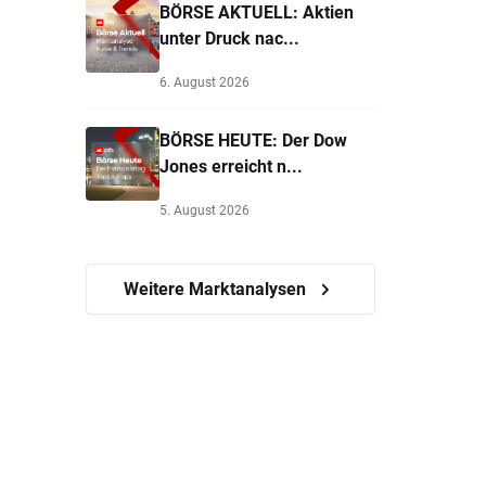
BÖRSE AKTUELL: Aktien
unter Druck nac...
6. August 2026
BÖRSE HEUTE: Der Dow
Jones erreicht n...
5. August 2026
Weitere Marktanalysen