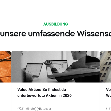
AUSBILDUNG
 unsere umfassende Wissens
Value Aktien: So findest du
Vo
unterbewertete Aktien in 2026
We
21 Minute(n)
Ratgeber