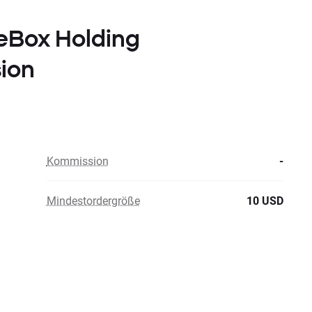
heBox Holding
ion
Kommission
-
Mindestordergröße
10 USD