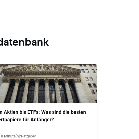
datenbank
n Aktien bis ETFs: Was sind die besten
rtpapiere für Anfänger?
18 Minute(n)
Ratgeber