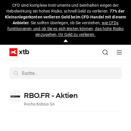
CFD sind komplexe Instrumente und beinhalten wegen der
Hebelwirkung ein hohes Risiko, schnell Geld zu verlieren.
77% der
Kleinanlegerkonten verlieren Geld beim CFD-Handel mit diesem
Anbieter.
Sie sollten überlegen, ob Sie verstehen,
wie CFDs
funktionieren, und ob Sie es sich leisten können, das hohe Risiko
einzugehen, Ihr Geld zu verlieren.
RBO.FR - Aktien
Roche Bobois SA