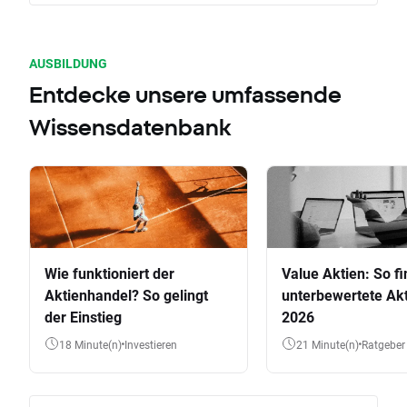
AUSBILDUNG
Entdecke unsere umfassende
Wissensdatenbank
Wie funktioniert der
Value Aktien: So fi
Aktienhandel? So gelingt
unterbewertete Akt
der Einstieg
2026
18 Minute(n)
Investieren
21 Minute(n)
Ratgeber