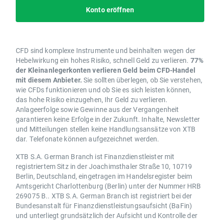
Konto eröffnen
CFD sind komplexe Instrumente und beinhalten wegen der
Hebelwirkung ein hohes Risiko, schnell Geld zu verlieren.
77%
der Kleinanlegerkonten verlieren Geld beim CFD-Handel
mit diesem Anbieter.
Sie sollten überlegen, ob Sie verstehen,
wie CFDs funktionieren und ob Sie es sich leisten können,
das hohe Risiko einzugehen, Ihr Geld zu verlieren.
Anlageerfolge sowie Gewinne aus der Vergangenheit
garantieren keine Erfolge in der Zukunft. Inhalte, Newsletter
und Mitteilungen stellen keine Handlungsansätze von XTB
dar. Telefonate können aufgezeichnet werden.
XTB S.A. German Branch ist Finanzdienstleister mit
registriertem Sitz in der Joachimsthaler Straße 10, 10719
Berlin, Deutschland, eingetragen im Handelsregister beim
Amtsgericht Charlottenburg (Berlin) unter der Nummer HRB
269075 B.. XTB S.A. German Branch ist registriert bei der
Bundesanstalt für Finanzdienstleistungsaufsicht (BaFin)
und unterliegt grundsätzlich der Aufsicht und Kontrolle der