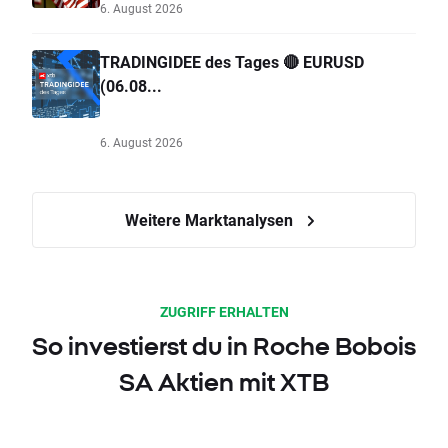
6. August 2026
TRADINGIDEE des Tages 🔴 EURUSD
(06.08...
6. August 2026
Weitere Marktanalysen
ZUGRIFF ERHALTEN
So investierst du in Roche Bobois
SA Aktien mit XTB