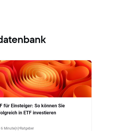
datenbank
F für Einsteiger: So können Sie
folgreich in ETF investieren
16 Minute(n)
Ratgeber