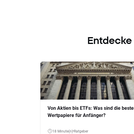
Entdecke
Von Aktien bis ETFs: Was sind die best
Wertpapiere für Anfänger?
18 Minute(n)
Ratgeber