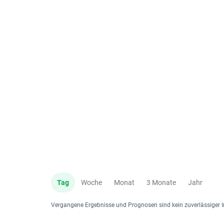
Tag
Woche
Monat
3 Monate
Jahr
Vergangene Ergebnisse und Prognosen sind kein zuverlässiger I