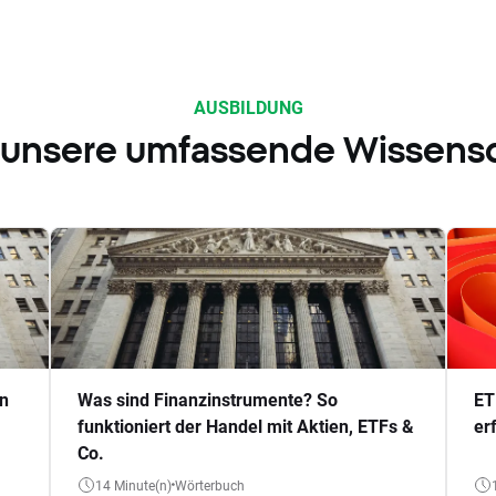
AUSBILDUNG
 unsere umfassende Wissens
en
Was sind Finanzinstrumente? So
ET
funktioniert der Handel mit Aktien, ETFs &
er
Co.
14 Minute(n)
Wörterbuch