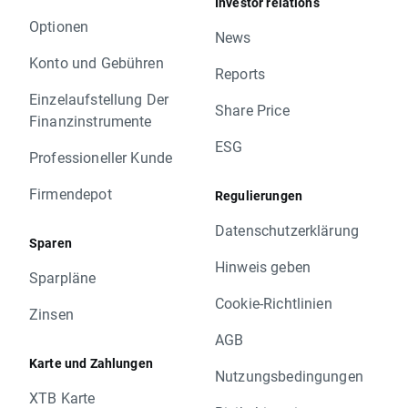
Investor relations
Optionen
News
Konto und Gebühren
Reports
Einzelaufstellung Der
Share Price
Finanzinstrumente
ESG
Professioneller Kunde
Firmendepot
Regulierungen
Datenschutzerklärung
Sparen
Hinweis geben
Sparpläne
Cookie-Richtlinien
Zinsen
AGB
Karte und Zahlungen
Nutzungsbedingungen
XTB Karte