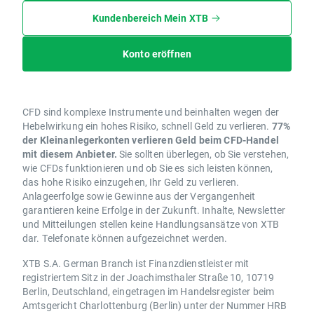
Kundenbereich Mein XTB
Konto eröffnen
CFD sind komplexe Instrumente und beinhalten wegen der
Hebelwirkung ein hohes Risiko, schnell Geld zu verlieren.
77%
der Kleinanlegerkonten verlieren Geld beim CFD-Handel
mit diesem Anbieter.
Sie sollten überlegen, ob Sie verstehen,
wie CFDs funktionieren und ob Sie es sich leisten können,
das hohe Risiko einzugehen, Ihr Geld zu verlieren.
Anlageerfolge sowie Gewinne aus der Vergangenheit
garantieren keine Erfolge in der Zukunft. Inhalte, Newsletter
und Mitteilungen stellen keine Handlungsansätze von XTB
dar. Telefonate können aufgezeichnet werden.
XTB S.A. German Branch ist Finanzdienstleister mit
registriertem Sitz in der Joachimsthaler Straße 10, 10719
Berlin, Deutschland, eingetragen im Handelsregister beim
Amtsgericht Charlottenburg (Berlin) unter der Nummer HRB