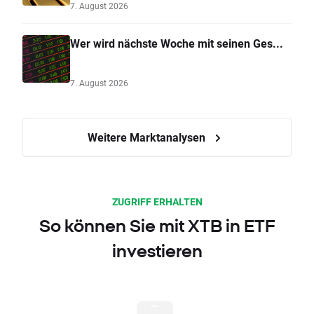
7. August 2026
Wer wird nächste Woche mit seinen Ges...
7. August 2026
Weitere Marktanalysen
ZUGRIFF ERHALTEN
So können Sie mit XTB in ETF
investieren