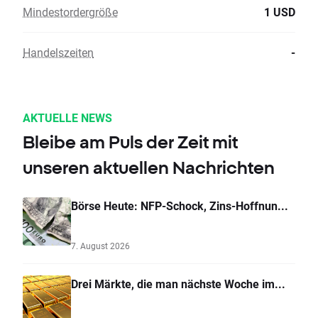
Mindestordergröße
1 USD
Handelszeiten
-
AKTUELLE NEWS
Bleibe am Puls der Zeit mit
unseren aktuellen Nachrichten
Börse Heute: NFP-Schock, Zins-Hoffnun...
7. August 2026
Drei Märkte, die man nächste Woche im...