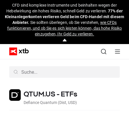
CFD sind komplexe Instrumente und beinhalten wegen der
Hebelwirkung ein hohes Risiko, schnell Geld zu verlieren.
77% der
Kleinanlegerkonten verlieren Geld beim CFD-Handel mit diesem
Anbieter.
Sie sollten überlegen, ob Sie verstehen,
wie CFDs
funktionieren, und ob Sie es sich leisten können, das hohe Risiko
einzugehen, Ihr Geld zu verlieren.
QTUM.US - ETFs
Defiance Quantum (Dist, USD)