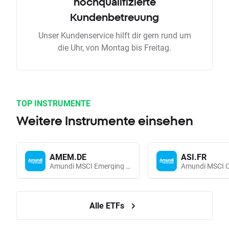
hochqualifizierte
Kundenbetreuung
Unser Kundenservice hilft dir gern rund um
die Uhr, von Montag bis Freitag.
TOP INSTRUMENTE
Weitere Instrumente einsehen
AMEM.DE
ASI.FR
Amundi MSCI Emerging Markets UCITS (Acc EUR)
Alle ETFs