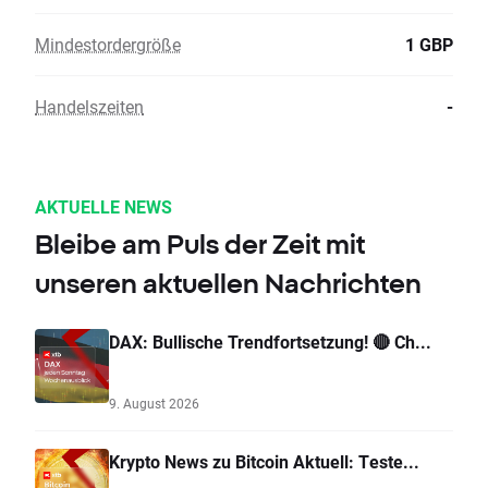
Mindestordergröße
1 GBP
Handelszeiten
-
AKTUELLE NEWS
Bleibe am Puls der Zeit mit
unseren aktuellen Nachrichten
DAX: Bullische Trendfortsetzung! 🔴 Ch...
9. August 2026
Krypto News zu Bitcoin Aktuell: Teste...