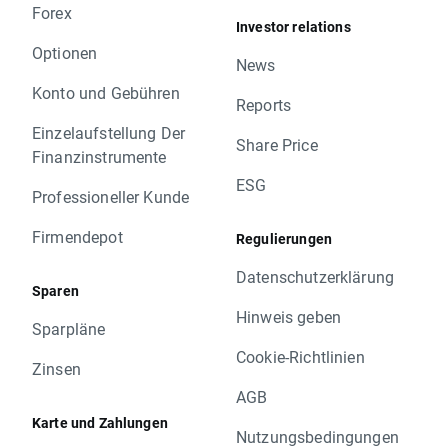
Forex
Investor relations
Optionen
News
Konto und Gebühren
Reports
Einzelaufstellung Der
Share Price
Finanzinstrumente
ESG
Professioneller Kunde
Firmendepot
Regulierungen
Datenschutzerklärung
Sparen
Hinweis geben
Sparpläne
Cookie-Richtlinien
Zinsen
AGB
Karte und Zahlungen
Nutzungsbedingungen