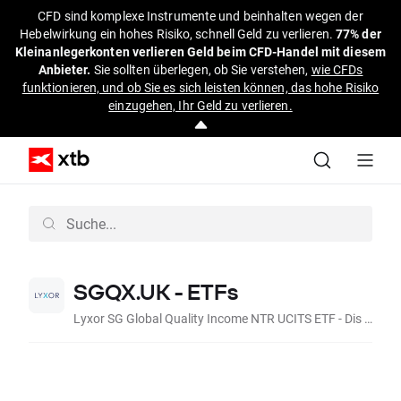
CFD sind komplexe Instrumente und beinhalten wegen der
Hebelwirkung ein hohes Risiko, schnell Geld zu verlieren.
77% der
Kleinanlegerkonten verlieren Geld beim CFD-Handel mit diesem
Anbieter.
Sie sollten überlegen, ob Sie verstehen,
wie CFDs
funktionieren, und ob Sie es sich leisten können, das hohe Risiko
einzugehen, Ihr Geld zu verlieren.
SGQX.UK - ETFs
Lyxor SG Global Quality Income NTR UCITS ETF - Dis (Acc, GBp)