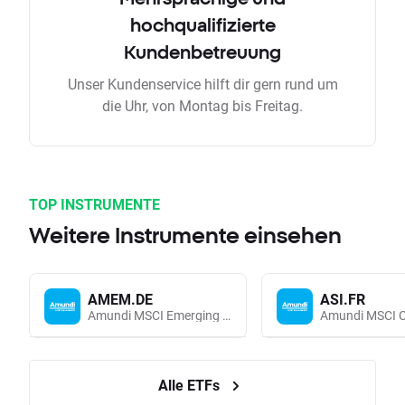
hochqualifizierte
Kundenbetreuung
Unser Kundenservice hilft dir gern rund um
die Uhr, von Montag bis Freitag.
TOP INSTRUMENTE
Weitere Instrumente einsehen
AMEM.DE
ASI.FR
Amundi MSCI Emerging Markets UCITS (Acc EUR)
Alle ETFs