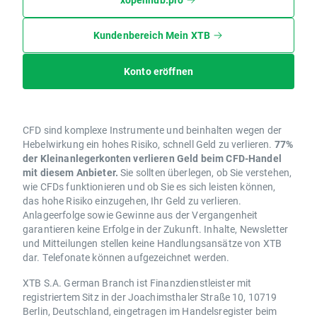
Kundenbereich Mein XTB
Konto eröffnen
CFD sind komplexe Instrumente und beinhalten wegen der
Hebelwirkung ein hohes Risiko, schnell Geld zu verlieren.
77%
der Kleinanlegerkonten verlieren Geld beim CFD-Handel
mit diesem Anbieter.
Sie sollten überlegen, ob Sie verstehen,
wie CFDs funktionieren und ob Sie es sich leisten können,
das hohe Risiko einzugehen, Ihr Geld zu verlieren.
Anlageerfolge sowie Gewinne aus der Vergangenheit
garantieren keine Erfolge in der Zukunft. Inhalte, Newsletter
und Mitteilungen stellen keine Handlungsansätze von XTB
dar. Telefonate können aufgezeichnet werden.
XTB S.A. German Branch ist Finanzdienstleister mit
registriertem Sitz in der Joachimsthaler Straße 10, 10719
Berlin, Deutschland, eingetragen im Handelsregister beim