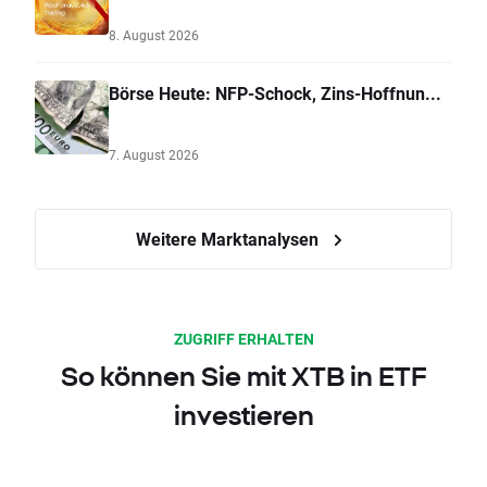
8. August 2026
Börse Heute: NFP-Schock, Zins-Hoffnun...
7. August 2026
Weitere Marktanalysen
ZUGRIFF ERHALTEN
So können Sie mit XTB in ETF
investieren