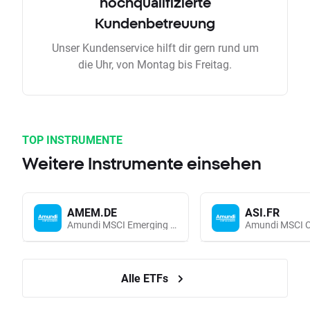
hochqualifizierte
Kundenbetreuung
Unser Kundenservice hilft dir gern rund um
die Uhr, von Montag bis Freitag.
TOP INSTRUMENTE
Weitere Instrumente einsehen
AMEM.DE
ASI.FR
Amundi MSCI Emerging Markets UCITS (Acc EUR)
Alle ETFs