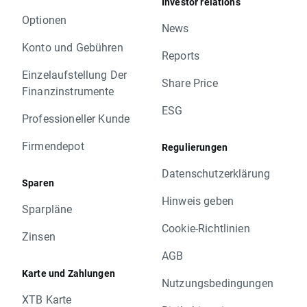
Investor relations
Optionen
News
Konto und Gebühren
Reports
Einzelaufstellung Der
Share Price
Finanzinstrumente
ESG
Professioneller Kunde
Firmendepot
Regulierungen
Datenschutzerklärung
Sparen
Hinweis geben
Sparpläne
Cookie-Richtlinien
Zinsen
AGB
Karte und Zahlungen
Nutzungsbedingungen
XTB Karte