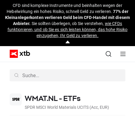
CFD sind komplexe Instrumente und beinhalten wegen der
Hebelwirkung ein hohes Risiko, schnell Geld zu verlieren.
77% der
Kleinanlegerkonten verlieren Geld beim CFD-Handel mit diesem
Anbieter.
Sie sollten überlegen, ob Sie verstehen,
wie CFDs
funktionieren, und ob Sie es sich leisten können, das hohe Risiko
einzugehen, Ihr Geld zu verlieren.
WMAT.NL - ETFs
SPDR MSCI World Materials UCITS (Acc, EUR)