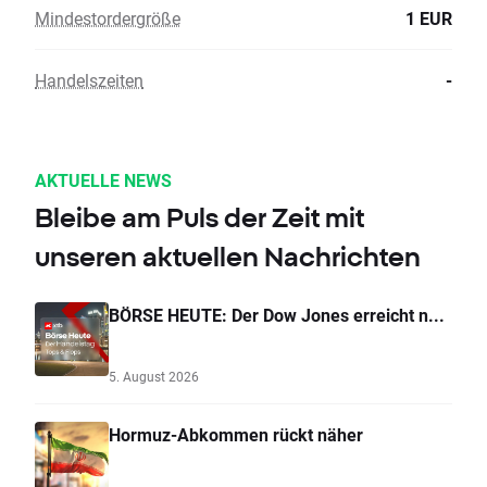
Mindestordergröße
1 EUR
Handelszeiten
-
AKTUELLE NEWS
Bleibe am Puls der Zeit mit
unseren aktuellen Nachrichten
BÖRSE HEUTE: Der Dow Jones erreicht n...
5. August 2026
Hormuz-Abkommen rückt näher