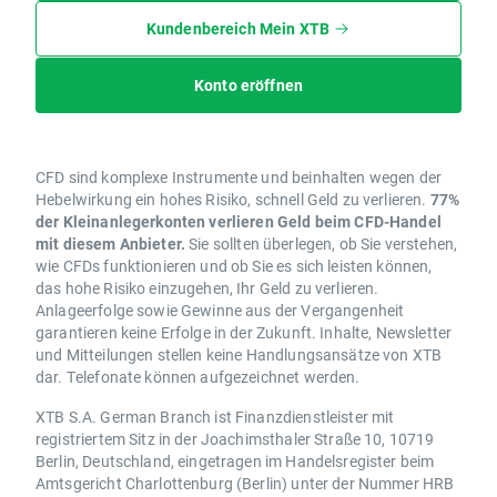
Kundenbereich Mein XTB
Konto eröffnen
CFD sind komplexe Instrumente und beinhalten wegen der
Hebelwirkung ein hohes Risiko, schnell Geld zu verlieren.
77%
der Kleinanlegerkonten verlieren Geld beim CFD-Handel
mit diesem Anbieter.
Sie sollten überlegen, ob Sie verstehen,
wie CFDs funktionieren und ob Sie es sich leisten können,
das hohe Risiko einzugehen, Ihr Geld zu verlieren.
Anlageerfolge sowie Gewinne aus der Vergangenheit
garantieren keine Erfolge in der Zukunft. Inhalte, Newsletter
und Mitteilungen stellen keine Handlungsansätze von XTB
dar. Telefonate können aufgezeichnet werden.
XTB S.A. German Branch ist Finanzdienstleister mit
registriertem Sitz in der Joachimsthaler Straße 10, 10719
Berlin, Deutschland, eingetragen im Handelsregister beim
Amtsgericht Charlottenburg (Berlin) unter der Nummer HRB