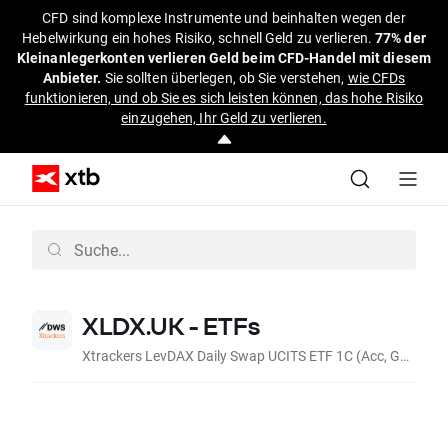
CFD sind komplexe Instrumente und beinhalten wegen der
Hebelwirkung ein hohes Risiko, schnell Geld zu verlieren.
77% der
Kleinanlegerkonten verlieren Geld beim CFD-Handel mit diesem
Anbieter.
Sie sollten überlegen, ob Sie verstehen,
wie CFDs
funktionieren, und ob Sie es sich leisten können, das hohe Risiko
einzugehen, Ihr Geld zu verlieren.
XLDX.UK - ETFs
Xtrackers LevDAX Daily Swap UCITS ETF 1C (Acc, GBp)