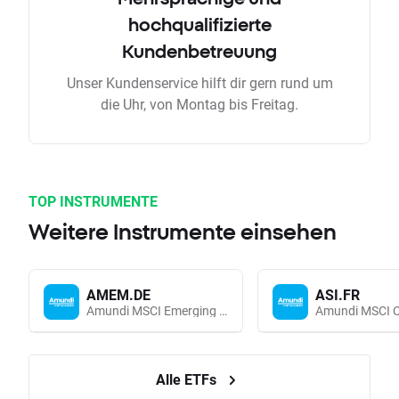
hochqualifizierte
Kundenbetreuung
Unser Kundenservice hilft dir gern rund um
die Uhr, von Montag bis Freitag.
TOP INSTRUMENTE
Weitere Instrumente einsehen
AMEM.DE
ASI.FR
Amundi MSCI Emerging Markets UCITS (Acc EUR)
Alle ETFs