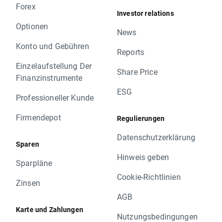
Forex
Investor relations
Optionen
News
Konto und Gebühren
Reports
Einzelaufstellung Der
Share Price
Finanzinstrumente
ESG
Professioneller Kunde
Firmendepot
Regulierungen
Datenschutzerklärung
Sparen
Hinweis geben
Sparpläne
Cookie-Richtlinien
Zinsen
AGB
Karte und Zahlungen
Nutzungsbedingungen