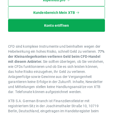
Kundenbereich Mein XTB
Konto eröffnen
CFD sind komplexe Instrumente und beinhalten wegen der
Hebelwirkung ein hohes Risiko, schnell Geld zu verlieren.
77%
der Kleinanlegerkonten verlieren Geld beim CFD-Handel
mit diesem Anbieter.
Sie sollten überlegen, ob Sie verstehen,
wie CFDs funktionieren und ob Sie es sich leisten können,
das hohe Risiko einzugehen, Ihr Geld zu verlieren.
Anlageerfolge sowie Gewinne aus der Vergangenheit
garantieren keine Erfolge in der Zukunft. Inhalte, Newsletter
und Mitteilungen stellen keine Handlungsansätze von XTB
dar. Telefonate können aufgezeichnet werden.
XTB S.A. German Branch ist Finanzdienstleister mit
registriertem Sitz in der Joachimsthaler Straße 10, 10719
Berlin, Deutschland, eingetragen im Handelsregister beim