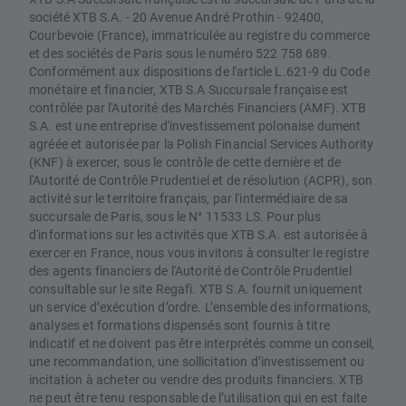
société XTB S.A. - 20 Avenue André Prothin - 92400,
Courbevoie (France), immatriculée au registre du commerce
et des sociétés de Paris sous le numéro 522 758 689.
Conformément aux dispositions de l'article L.621-9 du Code
monétaire et financier, XTB S.A Succursale française est
contrôlée par l'Autorité des Marchés Financiers (AMF). XTB
S.A. est une entreprise d'investissement polonaise dument
agréée et autorisée par la Polish Financial Services Authority
(KNF) à exercer, sous le contrôle de cette dernière et de
l'Autorité de Contrôle Prudentiel et de résolution (ACPR), son
activité sur le territoire français, par l'intermédiaire de sa
succursale de Paris, sous le N° 11533 LS. Pour plus
d'informations sur les activités que XTB S.A. est autorisée à
exercer en France, nous vous invitons à consulter le registre
des agents financiers de l'Autorité de Contrôle Prudentiel
consultable sur le site Regafi. XTB S.A. fournit uniquement
un service d’exécution d’ordre. L’ensemble des informations,
analyses et formations dispensés sont fournis à titre
indicatif et ne doivent pas être interprétés comme un conseil,
une recommandation, une sollicitation d’investissement ou
incitation à acheter ou vendre des produits financiers. XTB
ne peut être tenu responsable de l’utilisation qui en est faite