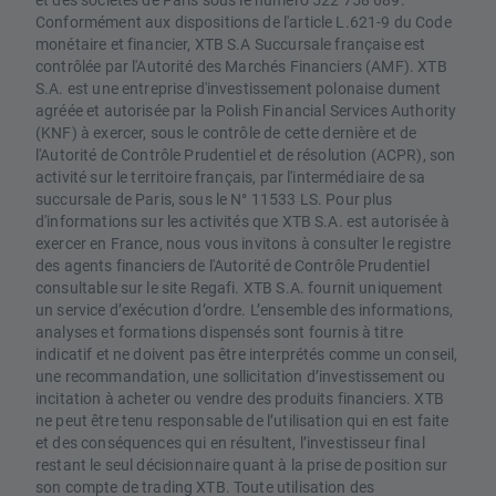
Conformément aux dispositions de l'article L.621-9 du Code
monétaire et financier, XTB S.A Succursale française est
contrôlée par l'Autorité des Marchés Financiers (AMF). XTB
S.A. est une entreprise d'investissement polonaise dument
agréée et autorisée par la Polish Financial Services Authority
(KNF) à exercer, sous le contrôle de cette dernière et de
l'Autorité de Contrôle Prudentiel et de résolution (ACPR), son
activité sur le territoire français, par l'intermédiaire de sa
succursale de Paris, sous le N° 11533 LS. Pour plus
d'informations sur les activités que XTB S.A. est autorisée à
exercer en France, nous vous invitons à consulter le registre
des agents financiers de l'Autorité de Contrôle Prudentiel
consultable sur le site Regafi. XTB S.A. fournit uniquement
un service d’exécution d’ordre. L’ensemble des informations,
analyses et formations dispensés sont fournis à titre
indicatif et ne doivent pas être interprétés comme un conseil,
une recommandation, une sollicitation d’investissement ou
incitation à acheter ou vendre des produits financiers. XTB
ne peut être tenu responsable de l’utilisation qui en est faite
et des conséquences qui en résultent, l’investisseur final
restant le seul décisionnaire quant à la prise de position sur
son compte de trading XTB. Toute utilisation des