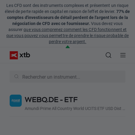
Les CFD sont des instruments complexes et présentent un risque
élevé de perte rapide en capital en raison de l'effet de levier.
77% de
comptes d'investisseurs de détail perdent de l'argent lors de la
négociation de CFD avec ce fournisseur.
Vous devez vous
assurer
que vous comprenez comment les CFD fonctionnent et
que vous pouvez vous permettre de prendre le risque probable de
perdre votre argent.
WEBQ.DE - ETF
Amundi Prime All Country World UCITS ETF USD Dist (Acc, USD)