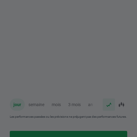
jour
semaine
mois
3 mois
an
Les performances passées ou les prévisions ne préjugent pas des performances futures.