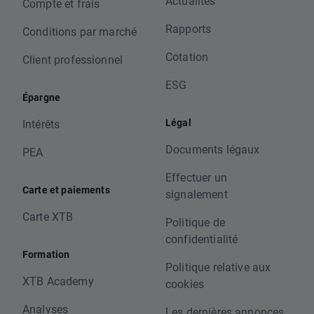
Actualités
Compte et frais
Rapports
Conditions par marché
Cotation
Client professionnel
ESG
Épargne
Légal
Intérêts
Documents légaux
PEA
Effectuer un
Carte et paiements
signalement
Carte XTB
Politique de
confidentialité
Formation
Politique relative aux
XTB Academy
cookies
Analyses
Les dernières annonces