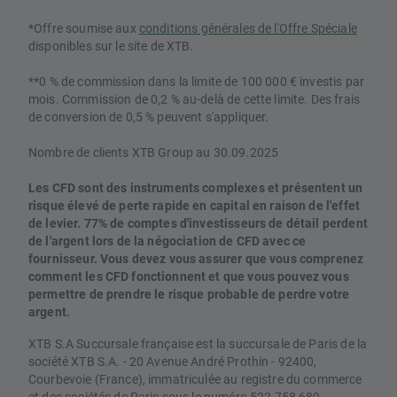
*Offre soumise aux
conditions générales de l'Offre Spéciale
disponibles sur le site de XTB.
**0 % de commission dans la limite de 100 000 € investis par
mois. Commission de 0,2 % au-delà de cette limite. Des frais
de conversion de 0,5 % peuvent s'appliquer.
Nombre de clients XTB Group au 30.09.2025
Les CFD sont des instruments complexes et présentent un
risque élevé de perte rapide en capital en raison de l'effet
de levier. 77% de comptes d'investisseurs de détail perdent
de l'argent lors de la négociation de CFD avec ce
fournisseur. Vous devez vous assurer que vous comprenez
comment les CFD fonctionnent et que vous pouvez vous
permettre de prendre le risque probable de perdre votre
argent.
XTB S.A Succursale française est la succursale de Paris de la
société XTB S.A. - 20 Avenue André Prothin - 92400,
Courbevoie (France), immatriculée au registre du commerce
et des sociétés de Paris sous le numéro 522 758 689.