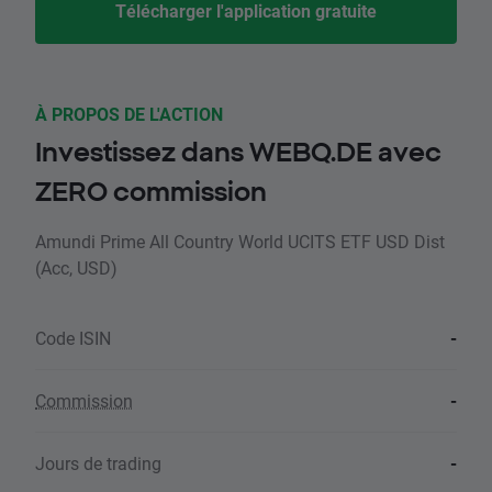
Télécharger l'application gratuite
À PROPOS DE L'ACTION
Investissez dans WEBQ.DE avec
ZERO commission
Amundi Prime All Country World UCITS ETF USD Dist
(Acc, USD)
Code ISIN
-
Commission
-
Jours de trading
-