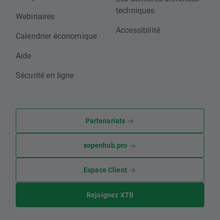
techniques
Webinaires
Accessibilité
Calendrier économique
Aide
Sécurité en ligne
Partenariats
xopenhub.pro
Espace Client
Rejoignez XTB