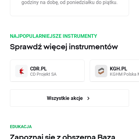
godziny na dobę, od poniedziałku do piątku.
NAJPOPULARNIEJSZE INSTRUMENTY
Sprawdź więcej instrumentów
CDR.PL
KGH.PL
CD Projekt SA
KGHM Polska 
Wszystkie akcje
EDUKACJA
Zapoznaj się z obszerną Bazą