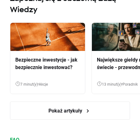
Wiedzy
Bezpieczne inwestycje - jak
Największe giełdy 
bezpiecznie inwestować?
świecie - przewodn
7 minut(y)
Akcje
13 minut(y)
Poradnik
Pokaż artykuły
FAQ