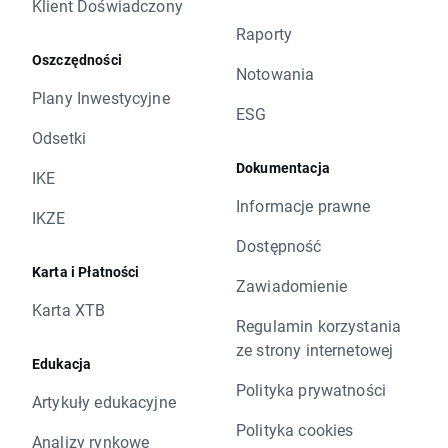
Klient Doświadczony
Raporty
Oszczędności
Notowania
Plany Inwestycyjne
ESG
Odsetki
Dokumentacja
IKE
Informacje prawne
IKZE
Dostępność
Karta i Płatności
Zawiadomienie
Karta XTB
Regulamin korzystania
ze strony internetowej
Edukacja
Polityka prywatności
Artykuły edukacyjne
Polityka cookies
Analizy rynkowe