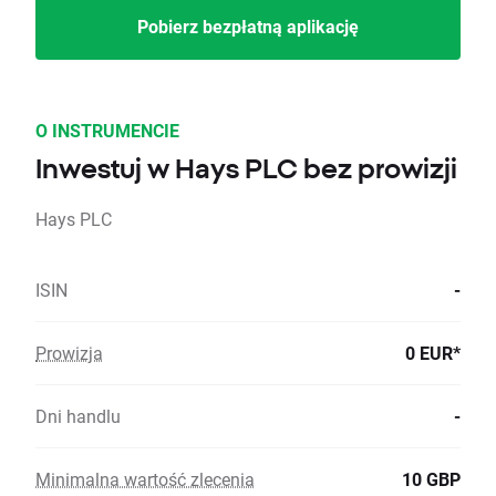
Pobierz bezpłatną aplikację
O INSTRUMENCIE
Inwestuj w Hays PLC bez prowizji
Hays PLC
ISIN
-
Prowizja
0 EUR*
Dni handlu
-
Minimalna wartość zlecenia
10 GBP