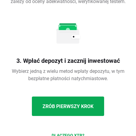
zależy od oceny adekwatności, weryfikowanej testem.
3. Wpłać depozyt i zacznij inwestować
Wybierz jedną z wielu metod wpłaty depozytu, w tym
bezpłatne płatności natychmiastowe.
ZRÓB PIERWSZY KROK
DLACZEGO XTB?