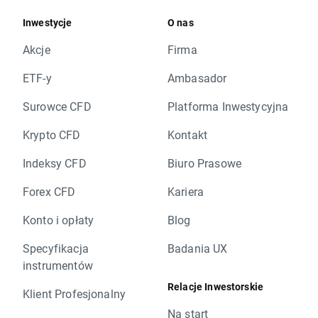
Inwestycje
O nas
Akcje
Firma
ETF-y
Ambasador
Surowce CFD
Platforma Inwestycyjna
Krypto CFD
Kontakt
Indeksy CFD
Biuro Prasowe
Forex CFD
Kariera
Konto i opłaty
Blog
Specyfikacja
Badania UX
instrumentów
Relacje Inwestorskie
Klient Profesjonalny
Na start