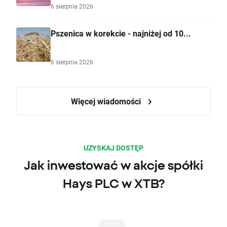
6 sierpnia 2026
Pszenica w korekcie - najniżej od 10...
6 sierpnia 2026
Więcej wiadomości
UZYSKAJ DOSTĘP
Jak inwestować w akcje spółki
Hays PLC w XTB?