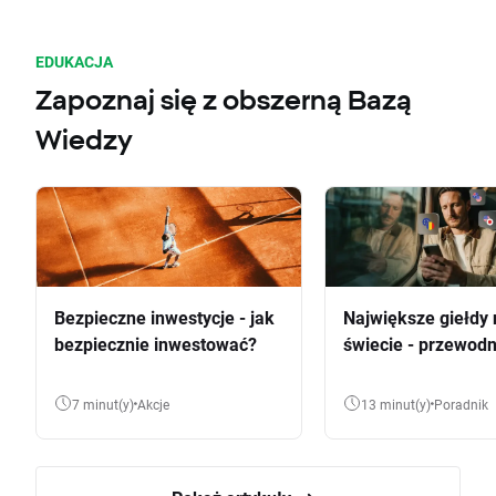
EDUKACJA
Zapoznaj się z obszerną Bazą
Wiedzy
Bezpieczne inwestycje - jak
Największe giełdy 
bezpiecznie inwestować?
świecie - przewodn
7 minut(y)
Akcje
13 minut(y)
Poradnik