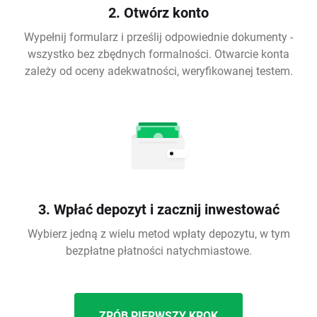
2. Otwórz konto
Wypełnij formularz i prześlij odpowiednie dokumenty -
wszystko bez zbędnych formalności. Otwarcie konta
zależy od oceny adekwatności, weryfikowanej testem.
3. Wpłać depozyt i zacznij inwestować
Wybierz jedną z wielu metod wpłaty depozytu, w tym
bezpłatne płatności natychmiastowe.
ZRÓB PIERWSZY KROK