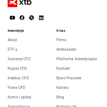
Inwestycje
O nas
Akcje
Firma
ETF-y
Ambasador
Surowce CFD
Platforma Inwestycyjna
Krypto CFD
Kontakt
Indeksy CFD
Biuro Prasowe
Forex CFD
Kariera
Konto i opłaty
Blog
Specyfikacja
Badania UX