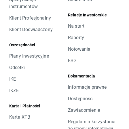
instrumentów
Relacje Inwestorskie
Klient Profesjonalny
Na start
Klient Doświadczony
Raporty
Oszczędności
Notowania
Plany Inwestycyjne
ESG
Odsetki
Dokumentacja
IKE
Informacje prawne
IKZE
Dostępność
Karta i Płatności
Zawiadomienie
Karta XTB
Regulamin korzystania
ze strony internetowej