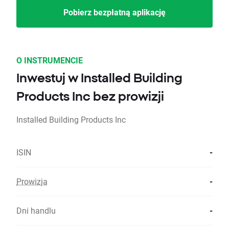
Pobierz bezpłatną aplikację
O INSTRUMENCIE
Inwestuj w Installed Building
Products Inc bez prowizji
Installed Building Products Inc
ISIN
-
Prowizja
-
Dni handlu
-