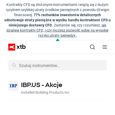
Kontrakty CFD są złożonymi instrumentami i wiążą się z dużym
ryzykiem szybkiej utraty środków pieniężnych z powodu dźwigni
finansowej.
77% rachunków inwestorów detalicznych
odnotowuje straty pieniężne w wyniku handlu kontraktami CFD u
niniejszego dostawcy CFD.
Zastanów się, czy rozumiesz,
jak
działają kontrakty CFD, i czy możesz pozwolić sobie na wysokie
ryzyko utraty pieniędzy.
IBP.US - Akcje
Installed Building Products Inc