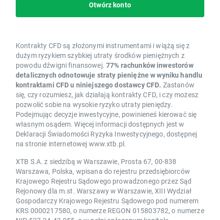
Otwórz konto
Kontrakty CFD są złożonymi instrumentami i wiążą się z
dużym ryzykiem szybkiej utraty środków pieniężnych z
powodu dźwigni finansowej.
77% rachunków inwestorów
detalicznych odnotowuje straty pieniężne w wyniku handlu
kontraktami CFD u niniejszego dostawcy CFD.
Zastanów
się, czy rozumiesz, jak działają kontrakty CFD, i czy możesz
pozwolić sobie na wysokie ryzyko utraty pieniędzy.
Podejmując decyzje inwestycyjne, powinieneś kierować się
własnym osądem. Więcej informacji dostępnych jest w
Deklaracji Świadomości Ryzyka Inwestycyjnego, dostępnej
na stronie internetowej www.xtb.pl.
XTB S.A. z siedzibą w Warszawie, Prosta 67, 00-838
Warszawa, Polska, wpisana do rejestru przedsiębiorców
Krajowego Rejestru Sądowego prowadzonego przez Sąd
Rejonowy dla m.st. Warszawy w Warszawie, XIII Wydział
Gospodarczy Krajowego Rejestru Sądowego pod numerem
KRS 0000217580, o numerze REGON 015803782, o numerze