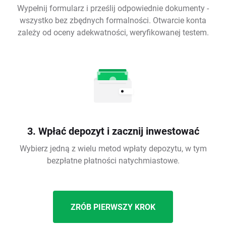
Wypełnij formularz i prześlij odpowiednie dokumenty -
wszystko bez zbędnych formalności. Otwarcie konta
zależy od oceny adekwatności, weryfikowanej testem.
3. Wpłać depozyt i zacznij inwestować
Wybierz jedną z wielu metod wpłaty depozytu, w tym
bezpłatne płatności natychmiastowe.
ZRÓB PIERWSZY KROK