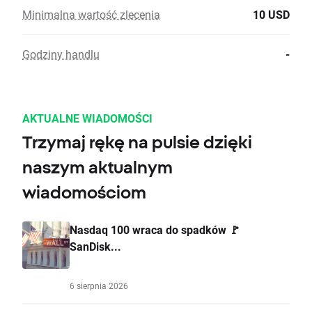
Minimalna wartość zlecenia
10 USD
Godziny handlu
-
AKTUALNE WIADOMOŚCI
Trzymaj rękę na pulsie dzięki
naszym aktualnym
wiadomościom
Nasdaq 100 wraca do spadków 🚩
SanDisk...
6 sierpnia 2026