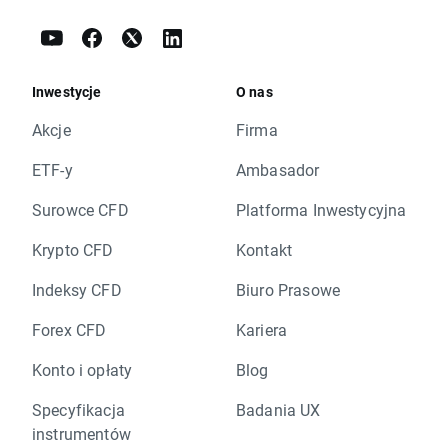
Inwestycje
O nas
Akcje
Firma
ETF-y
Ambasador
Surowce CFD
Platforma Inwestycyjna
Krypto CFD
Kontakt
Indeksy CFD
Biuro Prasowe
Forex CFD
Kariera
Konto i opłaty
Blog
Specyfikacja
Badania UX
instrumentów