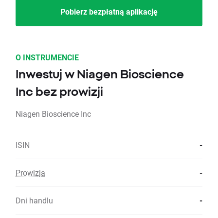
Pobierz bezpłatną aplikację
O INSTRUMENCIE
Inwestuj w Niagen Bioscience
Inc bez prowizji
Niagen Bioscience Inc
ISIN
-
Prowizja
-
Dni handlu
-