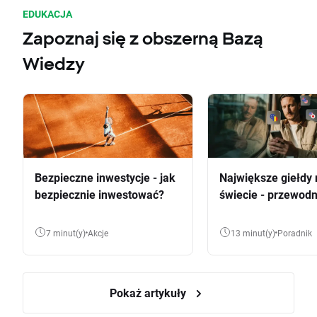
EDUKACJA
Zapoznaj się z obszerną Bazą
Wiedzy
Bezpieczne inwestycje - jak
Największe giełdy 
bezpiecznie inwestować?
świecie - przewodn
7 minut(y)
Akcje
13 minut(y)
Poradnik
Pokaż artykuły