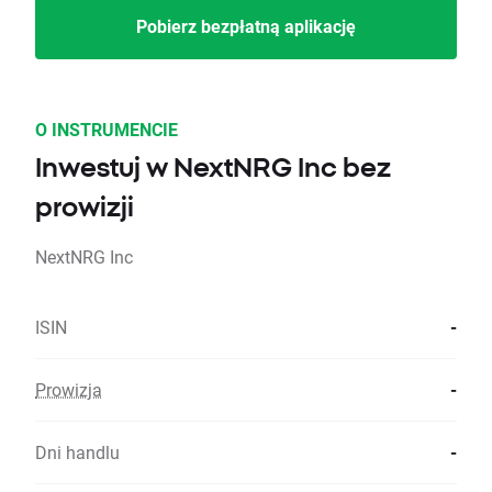
Pobierz bezpłatną aplikację
O INSTRUMENCIE
Inwestuj w NextNRG Inc bez
prowizji
NextNRG Inc
ISIN
-
Prowizja
-
Dni handlu
-