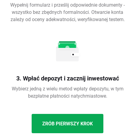
Wypełnij formularz i prześlij odpowiednie dokumenty -
wszystko bez zbędnych formalności. Otwarcie konta
zależy od oceny adekwatności, weryfikowanej testem.
3. Wpłać depozyt i zacznij inwestować
Wybierz jedną z wielu metod wpłaty depozytu, w tym
bezpłatne płatności natychmiastowe.
ZRÓB PIERWSZY KROK