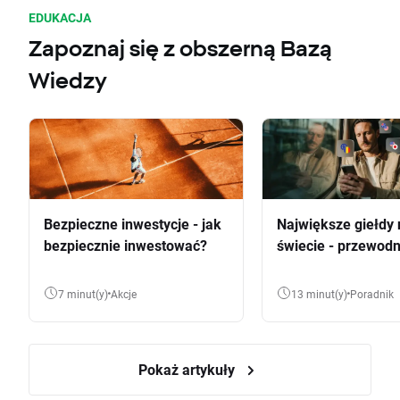
EDUKACJA
Zapoznaj się z obszerną Bazą
Wiedzy
Bezpieczne inwestycje - jak
Największe giełdy 
bezpiecznie inwestować?
świecie - przewodn
7 minut(y)
Akcje
13 minut(y)
Poradnik
Pokaż artykuły