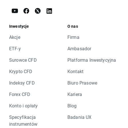
Inwestycje
O nas
Akcje
Firma
ETF-y
Ambasador
Surowce CFD
Platforma Inwestycyjna
Krypto CFD
Kontakt
Indeksy CFD
Biuro Prasowe
Forex CFD
Kariera
Konto i opłaty
Blog
Specyfikacja
Badania UX
instrumentów