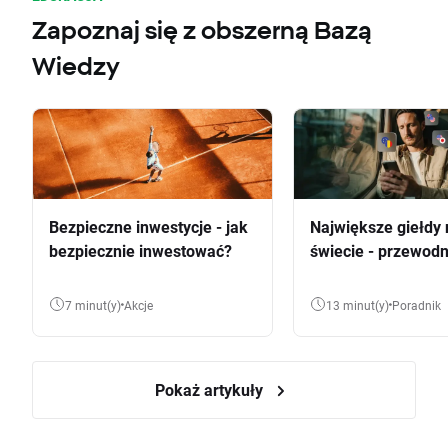
Zapoznaj się z obszerną Bazą
Wiedzy
Bezpieczne inwestycje - jak
Największe giełdy 
bezpiecznie inwestować?
świecie - przewodn
7 minut(y)
Akcje
13 minut(y)
Poradnik
Pokaż artykuły