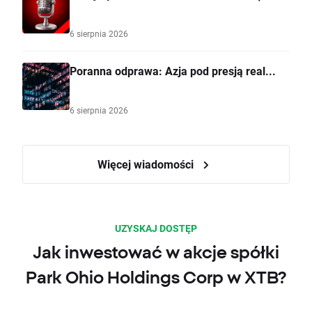
6 sierpnia 2026
Poranna odprawa: Azja pod presją real...
6 sierpnia 2026
Więcej wiadomości
UZYSKAJ DOSTĘP
Jak inwestować w akcje spółki
Park Ohio Holdings Corp w XTB?