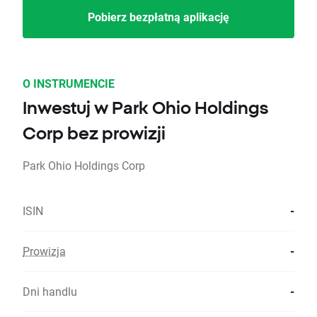
Pobierz bezpłatną aplikację
O INSTRUMENCIE
Inwestuj w Park Ohio Holdings
Corp bez prowizji
Park Ohio Holdings Corp
ISIN
-
Prowizja
-
Dni handlu
-