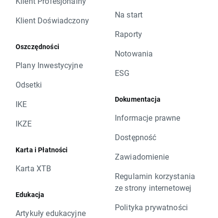
Klient Profesjonalny
Na start
Klient Doświadczony
Raporty
Oszczędności
Notowania
Plany Inwestycyjne
ESG
Odsetki
Dokumentacja
IKE
Informacje prawne
IKZE
Dostępność
Karta i Płatności
Zawiadomienie
Karta XTB
Regulamin korzystania
ze strony internetowej
Edukacja
Polityka prywatności
Artykuły edukacyjne