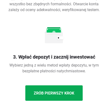
wszystko bez zbędnych formalności. Otwarcie konta
zależy od oceny adekwatności, weryfikowanej testem.
3. Wpłać depozyt i zacznij inwestować
Wybierz jedną z wielu metod wpłaty depozytu, w tym
bezpłatne płatności natychmiastowe.
ZRÓB PIERWSZY KROK