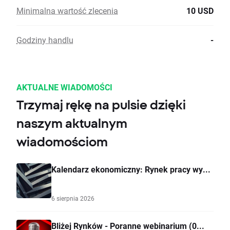
Minimalna wartość zlecenia
10 USD
Godziny handlu
-
AKTUALNE WIADOMOŚCI
Trzymaj rękę na pulsie dzięki
naszym aktualnym
wiadomościom
Kalendarz ekonomiczny: Rynek pracy wy...
6 sierpnia 2026
Bliżej Rynków - Poranne webinarium (0...