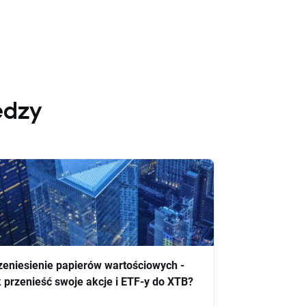
edzy
zeniesienie papierów wartościowych -
k przenieść swoje akcje i ETF-y do XTB?