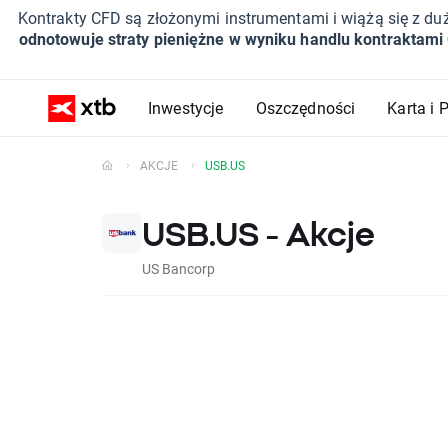
Kontrakty CFD są złożonymi instrumentami i wiążą się z du
odnotowuje straty pieniężne w wyniku handlu kontraktami
Inwestycje
Oszczędności
Karta i 
AKCJE
USB.US
USB.US - Akcje
US Bancorp