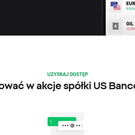
UZYSKAJ DOSTĘP
ować w akcje spółki US Ban