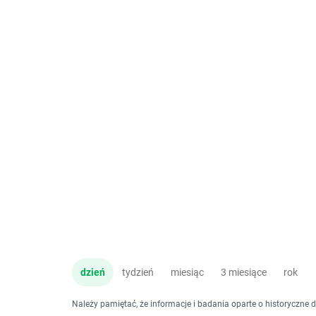
dzień
tydzień
miesiąc
3 miesiące
rok
Należy pamiętać, że informacje i badania oparte o historyczne 