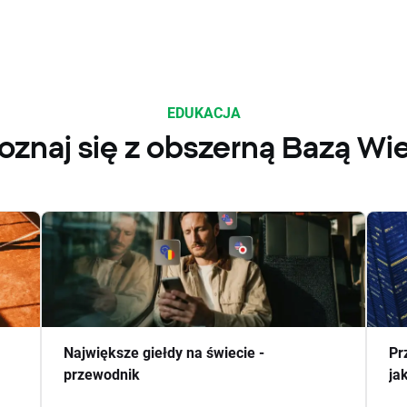
EDUKACJA
oznaj się z obszerną Bazą Wi
Największe giełdy na świecie -
Pr
przewodnik
ja