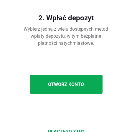
2. Wpłać depozyt
Wybierz jedną z wielu dostępnych metod
wpłaty depozytu, w tym bezpłatne
płatności natychmiastowe.
OTWÓRZ KONTO
DLACZEGO XTB?