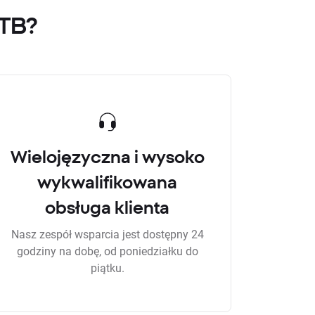
XTB?
Wielojęzyczna i wysoko
wykwalifikowana
obsługa klienta
Nasz zespół wsparcia jest dostępny 24
godziny na dobę, od poniedziałku do
piątku.