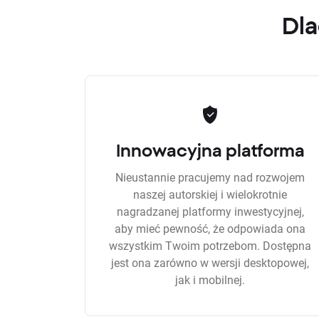
Dla
Innowacyjna platforma
Nieustannie pracujemy nad rozwojem
naszej autorskiej i wielokrotnie
nagradzanej platformy inwestycyjnej,
aby mieć pewność, że odpowiada ona
wszystkim Twoim potrzebom. Dostępna
jest ona zarówno w wersji desktopowej,
jak i mobilnej.