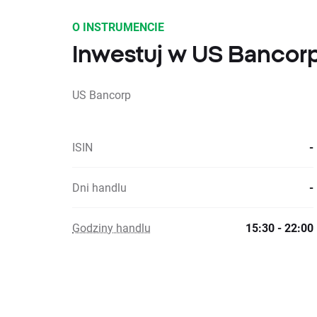
O INSTRUMENCIE
Inwestuj w US Bancorp
US Bancorp
ISIN
-
Dni handlu
-
Godziny handlu
15:30 - 22:00