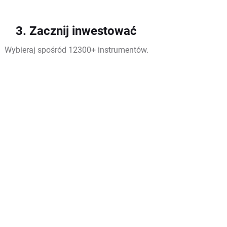
3. Zacznij inwestować
Wybieraj spośród 12300+ instrumentów.