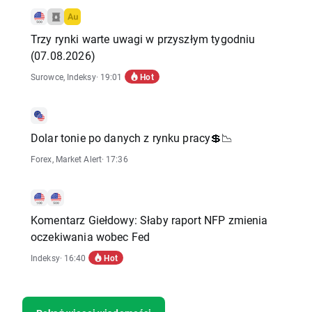
Trzy rynki warte uwagi w przyszłym tygodniu
(07.08.2026)
Hot
Surowce
,
Indeksy
· 19:01
Dolar tonie po danych z rynku pracy💲📉
Forex
,
Market Alert
· 17:36
Komentarz Giełdowy: Słaby raport NFP zmienia
oczekiwania wobec Fed
Hot
Indeksy
· 16:40