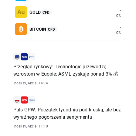
-
GOLD
CFD
0%
-
BITCOIN
CFD
0%
Przegląd rynkowy: Technologie przewodzą
wzrostom w Euopie; ASML zyskuje ponad 3% 💰
Indeksy
,
Akcje
· 14:14
Puls GPW: Początek tygodnia pod kreską, ale bez
wyraźnego pogorszenia sentymentu
Indeksy
,
Akcje
· 11:10