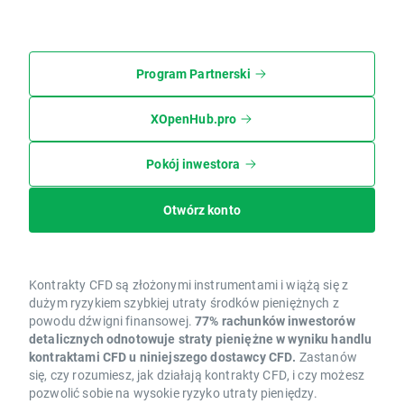
Program Partnerski
XOpenHub.pro
Pokój inwestora
Otwórz konto
Kontrakty CFD są złożonymi instrumentami i wiążą się z
dużym ryzykiem szybkiej utraty środków pieniężnych z
powodu dźwigni finansowej.
77% rachunków inwestorów
detalicznych odnotowuje straty pieniężne w wyniku handlu
kontraktami CFD u niniejszego dostawcy CFD.
Zastanów
się, czy rozumiesz, jak działają kontrakty CFD, i czy możesz
pozwolić sobie na wysokie ryzyko utraty pieniędzy.