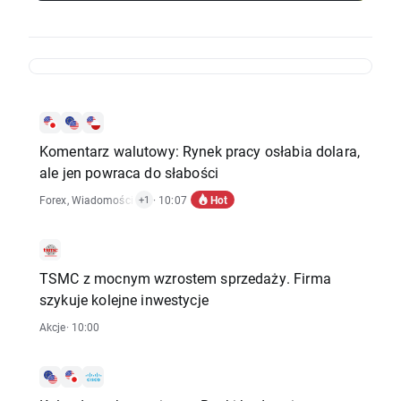
Komentarz walutowy: Rynek pracy osłabia dolara,
ale jen powraca do słabości
Hot
Forex
,
Wiadomości Ekonomiczne
· 10:07
+1
TSMC z mocnym wzrostem sprzedaży. Firma
szykuje kolejne inwestycje
Akcje
· 10:00