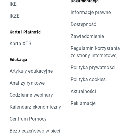
Dokumentacja
IKE
Informacje prawne
IKZE
Dostępność
Karta i Płatności
Zawiadomienie
Karta XTB
Regulamin korzystania
ze strony internetowej
Edukacja
Polityka prywatności
Artykuły edukacyjne
Polityka cookies
Analizy rynkowe
Aktualności
Codzienne webinary
Reklamacje
Kalendarz ekonomiczny
Centrum Pomocy
Bezpieczeństwo w sieci