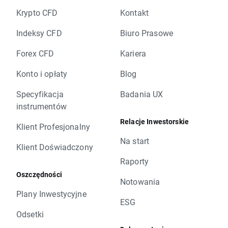
Krypto CFD
Kontakt
Indeksy CFD
Biuro Prasowe
Forex CFD
Kariera
Konto i opłaty
Blog
Specyfikacja
Badania UX
instrumentów
Relacje Inwestorskie
Klient Profesjonalny
Na start
Klient Doświadczony
Raporty
Oszczędności
Notowania
Plany Inwestycyjne
ESG
Odsetki