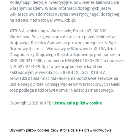
Podejmując decyzje inwestycyjne, powinieneś kierować się
własnym osądem. Więcej informacji dostępnych jest w
Deklaracji Świadomości Ryzyka Inwestycyjnego, dostępnej
na stronie internetowej www.xtb.pl.
XTB S.A. z siedzibą w Warszawie, Prosta 67, 00-838
Warszawa, Polska, wpisana do rejestru przedsiębiorców
Krajowego Rejestru Sądowego prowadzonego przez Sąd
Rejonowy dla m.st. Warszawy w Warszawie, XIII Wydział
Gospodarczy Krajowego Rejestru Sądowego pod numerem
KRS 0000217580, o numerze REGON 015803782, o numerze
NIP 527-24-43-955, o w pełni opłaconym kapitale
zakładowym w wysokości 5 878 462,55 zł. XTB S.A.
prowadzi działalność maklerską na podstawie zezwolenia
udzielonego przez Komisję Papierów Wartościowych i Giełd
oraz podlega nadzorowi Komisji Nadzoru Finansowego.
Copyright 2026 © XTB
•
Ustawienia plików cookie
Używamy plików cookies, żeby strona działała prawidłowo, była