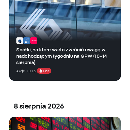
Spółki, na które warto zwrócić uwagę w
nadchodzącym tygodniu na GPW (10–14
sierpnia)
Hot
Akcje
· 10:15
8 sierpnia 2026