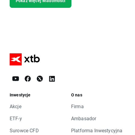
Pokaż więcej wiadomości
Inwestycje
O nas
Akcje
Firma
ETF-y
Ambasador
Surowce CFD
Platforma Inwestycyjna