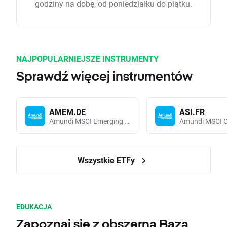
godziny na dobę, od poniedziałku do piątku.
NAJPOPULARNIEJSZE INSTRUMENTY
Sprawdź więcej instrumentów
AMEM.DE
ASI.FR
Amundi MSCI Emerging Markets UCITS (Acc EUR)
Wszystkie ETFy
EDUKACJA
Zapoznaj się z obszerną Bazą