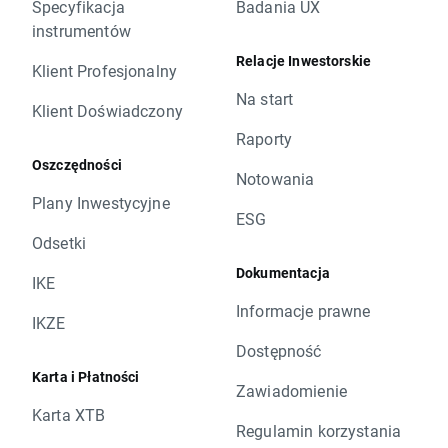
Specyfikacja
Badania UX
instrumentów
Relacje Inwestorskie
Klient Profesjonalny
Na start
Klient Doświadczony
Raporty
Oszczędności
Notowania
Plany Inwestycyjne
ESG
Odsetki
Dokumentacja
IKE
Informacje prawne
IKZE
Dostępność
Karta i Płatności
Zawiadomienie
Karta XTB
Regulamin korzystania