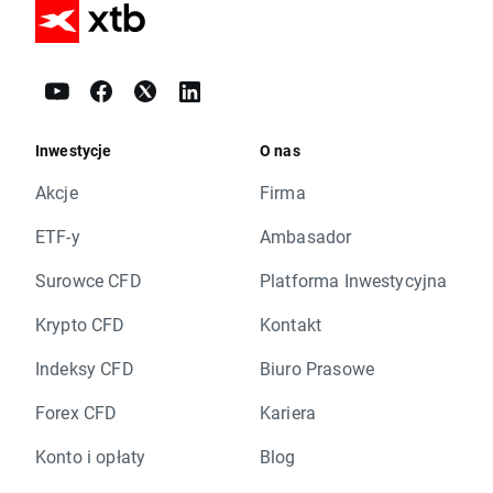
Inwestycje
O nas
Akcje
Firma
ETF-y
Ambasador
Surowce CFD
Platforma Inwestycyjna
Krypto CFD
Kontakt
Indeksy CFD
Biuro Prasowe
Forex CFD
Kariera
Konto i opłaty
Blog