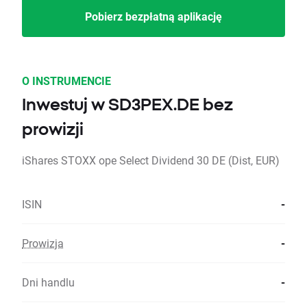
Pobierz bezpłatną aplikację
O INSTRUMENCIE
Inwestuj w SD3PEX.DE bez
prowizji
iShares STOXX ope Select Dividend 30 DE (Dist, EUR)
ISIN
-
Prowizja
-
Dni handlu
-