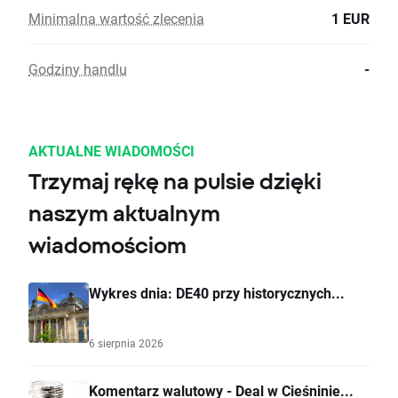
Minimalna wartość zlecenia
1 EUR
Godziny handlu
-
AKTUALNE WIADOMOŚCI
Trzymaj rękę na pulsie dzięki
naszym aktualnym
wiadomościom
Wykres dnia: DE40 przy historycznych...
6 sierpnia 2026
Komentarz walutowy - Deal w Cieśninie...