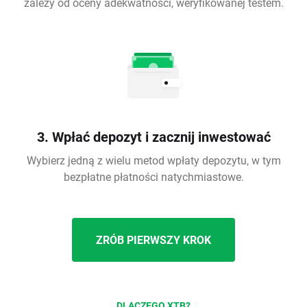
zależy od oceny adekwatności, weryfikowanej testem.
3. Wpłać depozyt i zacznij inwestować
Wybierz jedną z wielu metod wpłaty depozytu, w tym
bezpłatne płatności natychmiastowe.
ZRÓB PIERWSZY KROK
DLACZEGO XTB?