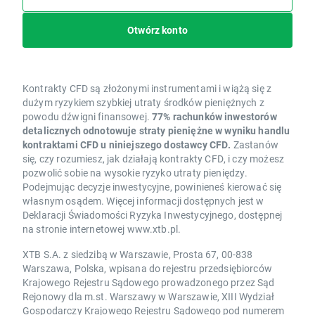
Otwórz konto
Kontrakty CFD są złożonymi instrumentami i wiążą się z
dużym ryzykiem szybkiej utraty środków pieniężnych z
powodu dźwigni finansowej.
77% rachunków inwestorów
detalicznych odnotowuje straty pieniężne w wyniku handlu
kontraktami CFD u niniejszego dostawcy CFD.
Zastanów
się, czy rozumiesz, jak działają kontrakty CFD, i czy możesz
pozwolić sobie na wysokie ryzyko utraty pieniędzy.
Podejmując decyzje inwestycyjne, powinieneś kierować się
własnym osądem. Więcej informacji dostępnych jest w
Deklaracji Świadomości Ryzyka Inwestycyjnego, dostępnej
na stronie internetowej www.xtb.pl.
XTB S.A. z siedzibą w Warszawie, Prosta 67, 00-838
Warszawa, Polska, wpisana do rejestru przedsiębiorców
Krajowego Rejestru Sądowego prowadzonego przez Sąd
Rejonowy dla m.st. Warszawy w Warszawie, XIII Wydział
Gospodarczy Krajowego Rejestru Sądowego pod numerem