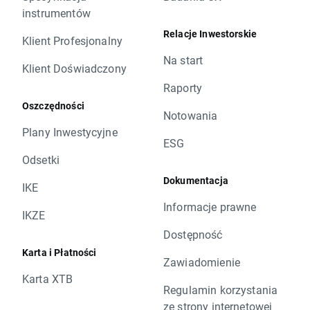
instrumentów
Relacje Inwestorskie
Klient Profesjonalny
Na start
Klient Doświadczony
Raporty
Oszczędności
Notowania
Plany Inwestycyjne
ESG
Odsetki
Dokumentacja
IKE
Informacje prawne
IKZE
Dostępność
Karta i Płatności
Zawiadomienie
Karta XTB
Regulamin korzystania
ze strony internetowej