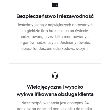
Bezpieczeństwo i niezawodność
Jesteśmy jedną z największych notowanych
na giełdzie firm brokerskich na świecie,
nadzorowaną przez kilka renomowanych
organów nadzorczych. Jesteśmy również
objęci funduszem odszkodowawczym.
Wielojęzyczna i wysoko
wykwalifikowana obsługa klienta
Nasz zespół wsparcia jest dostępny 24
godziny na dobę, od poniedziałku do piątku.