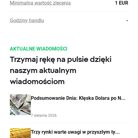
Minimalna wartość zlecenia
1 EUR
Godziny handlu
-
AKTUALNE WIADOMOŚCI
Trzymaj rękę na pulsie dzięki
naszym aktualnym
wiadomościom
Podsumowanie Dnia: Klęska Dolara po N...
7 sierpnia 2026
Trzy rynki warte uwagi w przyszłym ty...