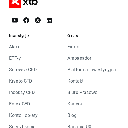
Inwestycje
O nas
Akcje
Firma
ETF-y
Ambasador
Surowce CFD
Platforma Inwestycyjna
Krypto CFD
Kontakt
Indeksy CFD
Biuro Prasowe
Forex CFD
Kariera
Konto i opłaty
Blog
Specyfikacja
Badania UX