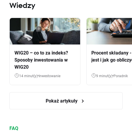
Wiedzy
WIG20 – co to za indeks?
Procent składany 
Sposoby inwestowania w
jest i jak go oblicz
WIG20
14 minut(y)
Inwestowanie
9 minut(y)
Poradnik
Pokaż artykuły
FAQ