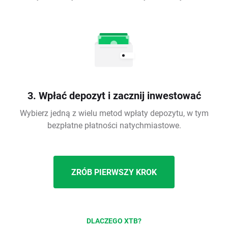
3. Wpłać depozyt i zacznij inwestować
Wybierz jedną z wielu metod wpłaty depozytu, w tym
bezpłatne płatności natychmiastowe.
ZRÓB PIERWSZY KROK
DLACZEGO XTB?