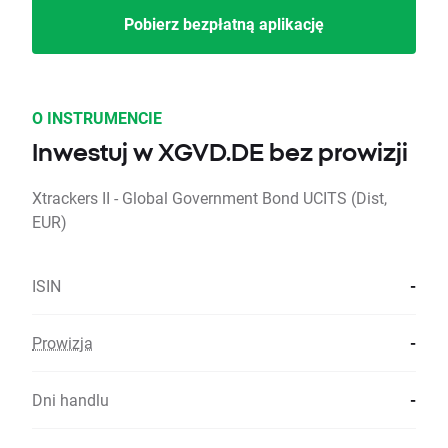
Pobierz bezpłatną aplikację
O INSTRUMENCIE
Inwestuj w XGVD.DE bez prowizji
Xtrackers II - Global Government Bond UCITS (Dist,
EUR)
ISIN
-
Prowizja
-
Dni handlu
-