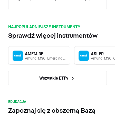
NAJPOPULARNIEJSZE INSTRUMENTY
Sprawdź więcej instrumentów
AMEM.DE
ASI.FR
Amundi MSCI Emerging Markets UCITS (Acc EUR)
Wszystkie ETFy
EDUKACJA
Zapoznaj się z obszerną Bazą