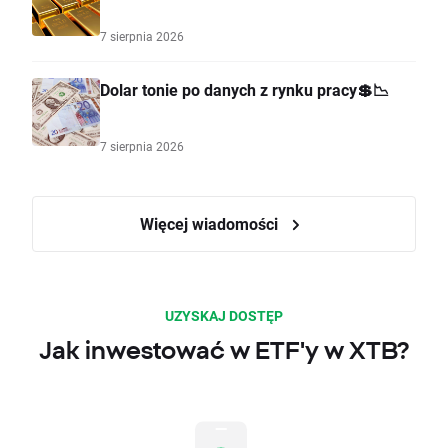
7 sierpnia 2026
Dolar tonie po danych z rynku pracy💲📉
7 sierpnia 2026
Więcej wiadomości
UZYSKAJ DOSTĘP
Jak inwestować w ETF'y w XTB?