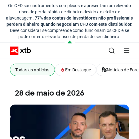
Os CFD são instrumentos complexos e apresentam um elevado
risco de perda rápida de dinheiro devido ao efeito de
alavancagem.
77% das contas de investidores não profissionais
perdem dinheiro quando negoceiam CFD com este distribuidor.
Deve considerar se compreende como funcionam os CFD e se
pode correr o elevado risco de perda do seu dinheiro.
Todas as notícias
Em Destaque
Notícias de Fore
28 de maio de 2026