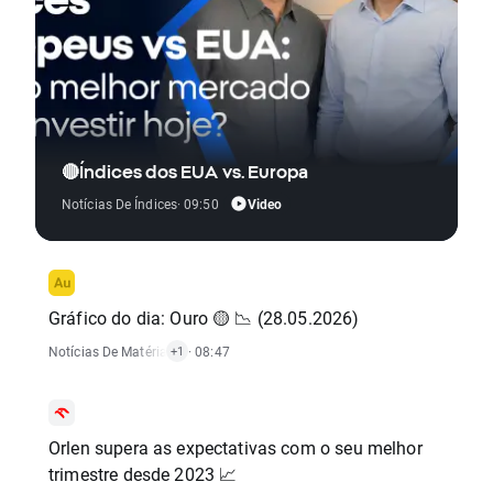
🔴Índices dos EUA vs. Europa
Video
Notícias De Índices
· 09:50
Gráfico do dia: Ouro 🟡 📉 (28.05.2026)
Notícias De Matérias-Primas
· 08:47
+1
Orlen supera as expectativas com o seu melhor
trimestre desde 2023 📈