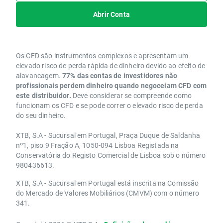
Abrir Conta
Os CFD são instrumentos complexos e apresentam um
elevado risco de perda rápida de dinheiro devido ao efeito de
alavancagem.
77% das contas de investidores não
profissionais perdem dinheiro quando negoceiam CFD com
este distribuidor.
Deve considerar se compreende como
funcionam os CFD e se pode correr o elevado risco de perda
do seu dinheiro.
XTB, S.A - Sucursal em Portugal, Praça Duque de Saldanha
nº1, piso 9 Fração A, 1050-094 Lisboa Registada na
Conservatória do Registo Comercial de Lisboa sob o número
980436613.
XTB, S.A - Sucursal em Portugal está inscrita na Comissão
do Mercado de Valores Mobiliários (CMVM) com o número
341.