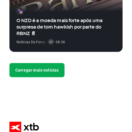
O NZD é a moeda mais forte após uma
surpresa de tom hawkish por parte do
RBNZ 📄
Notícias De Forex
,
Relatórios Económicos
· 08:56
+1
Carregar mais notícias