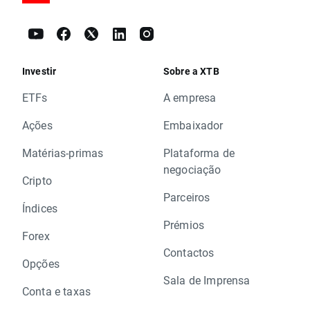
Investir
Sobre a XTB
ETFs
A empresa
Ações
Embaixador
Matérias-primas
Plataforma de
negociação
Cripto
Parceiros
Índices
Prémios
Forex
Contactos
Opções
Sala de Imprensa
Conta e taxas