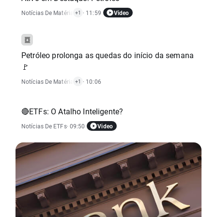
Video
Notícias De Matérias-Primas
· 11:59
+1
Petróleo prolonga as quedas do início da semana
🚩
Notícias De Matérias-Primas
· 10:06
+1
🔴ETFs: O Atalho Inteligente?
Video
Notícias De ETFs
· 09:50