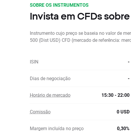
SOBRE OS INSTRUMENTOS
Invista em CFDs sobr
Instrumento cujo preço se baseia no valor de m
500 (Dist USD) CFD (mercado de referência: mer
ISIN
-
Dias de negociação
-
Horário de mercado
15:30 - 22:00
Comissão
0 USD
Margem incluída no preço
0,30%