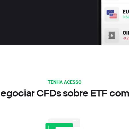
TENHA ACESSO
egociar CFDs sobre ETF com 