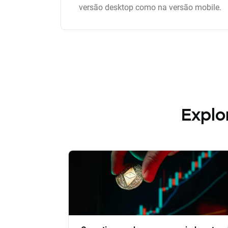
versão desktop como na versão mobile.
Explo