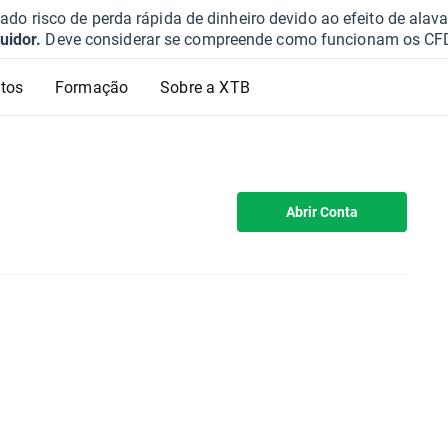
o risco de perda rápida de dinheiro devido ao efeito de ala
uidor.
Deve considerar se compreende como funcionam os CFD e 
tos
Formação
Sobre a XTB
Abrir Conta