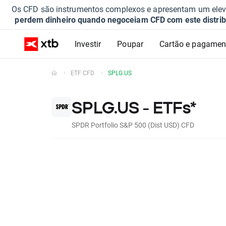
Os CFD são instrumentos complexos e apresentam um elevad
perdem dinheiro quando negoceiam CFD com este distrib
Investir
Poupar
Cartão e pagamen
ETF CFD
SPLG.US
SPLG.US - ETFs*
SPDR Portfolio S&P 500 (Dist USD) CFD