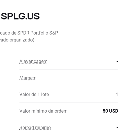
e SPLG.US
ercado de SPDR Portfolio S&P
cado organizado)
Alavancagem
-
Margem
-
Valor de 1 lote
1
Valor mínimo da ordem
50 USD
Spread mínimo
-