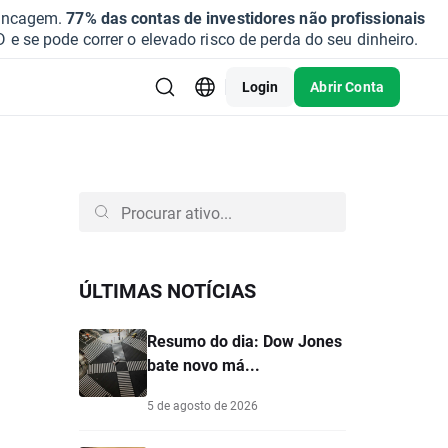
vancagem.
77% das contas de investidores não profissionais
se pode correr o elevado risco de perda do seu dinheiro.
Login
Abrir Conta
ÚLTIMAS NOTÍCIAS
Resumo do dia: Dow Jones
bate novo má...
5 de agosto de 2026