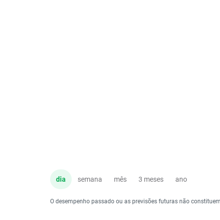
dia
semana
mês
3 meses
ano
O desempenho passado ou as previsões futuras não constituem