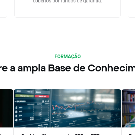
cobertos por fundos de garantia.
FORMAÇÃO
re a ampla Base de Conheci