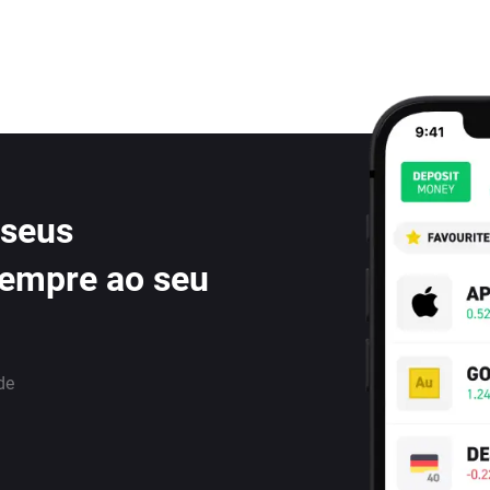
 seus
sempre ao seu
de