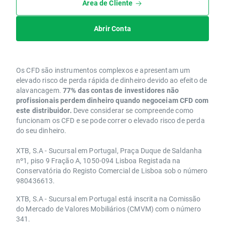
Área de Cliente
Abrir Conta
Os CFD são instrumentos complexos e apresentam um
elevado risco de perda rápida de dinheiro devido ao efeito de
alavancagem.
77% das contas de investidores não
profissionais perdem dinheiro quando negoceiam CFD com
este distribuidor.
Deve considerar se compreende como
funcionam os CFD e se pode correr o elevado risco de perda
do seu dinheiro.
XTB, S.A - Sucursal em Portugal, Praça Duque de Saldanha
nº1, piso 9 Fração A, 1050-094 Lisboa Registada na
Conservatória do Registo Comercial de Lisboa sob o número
980436613.
XTB, S.A - Sucursal em Portugal está inscrita na Comissão
do Mercado de Valores Mobiliários (CMVM) com o número
341.