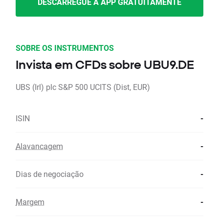
DESCARREGUE A APP GRATUITAMENTE
SOBRE OS INSTRUMENTOS
Invista em CFDs sobre UBU9.DE
UBS (Irl) plc S&P 500 UCITS (Dist, EUR)
ISIN
-
Alavancagem
-
Dias de negociação
-
Margem
-