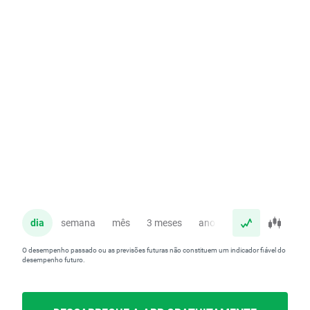
dia
semana
mês
3 meses
ano
O desempenho passado ou as previsões futuras não constituem um indicador fiável do
desempenho futuro.