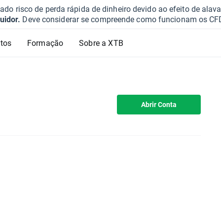
o risco de perda rápida de dinheiro devido ao efeito de ala
uidor.
Deve considerar se compreende como funcionam os CFD e 
tos
Formação
Sobre a XTB
Abrir Conta