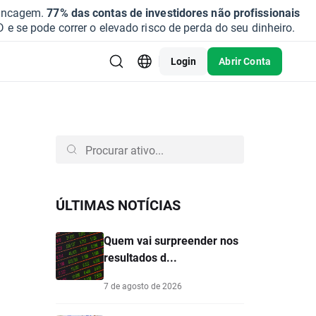
vancagem.
77% das contas de investidores não profissionais
se pode correr o elevado risco de perda do seu dinheiro.
Login
Abrir Conta
ÚLTIMAS NOTÍCIAS
Quem vai surpreender nos
resultados d...
7 de agosto de 2026