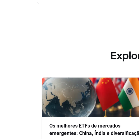
Explo
Os melhores ETFs de mercados
emergentes: China, Índia e diversificaç