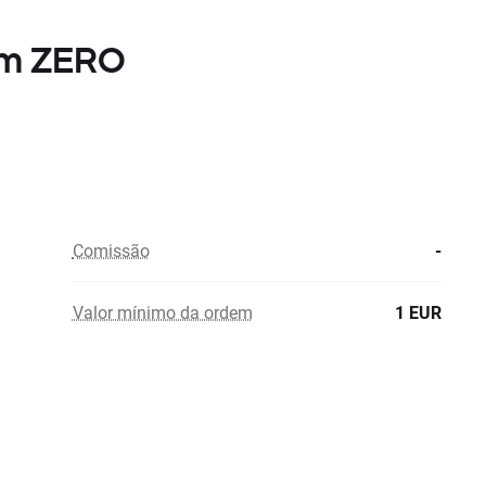
om ZERO
Comissão
-
Valor mínimo da ordem
1 EUR