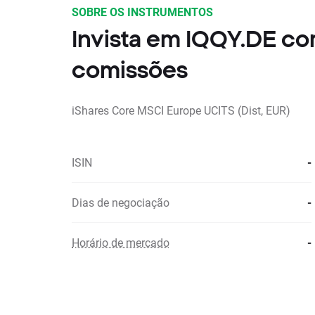
SOBRE OS INSTRUMENTOS
Invista em IQQY.DE c
comissões
iShares Core MSCI Europe UCITS (Dist, EUR)
ISIN
-
Dias de negociação
-
Horário de mercado
-