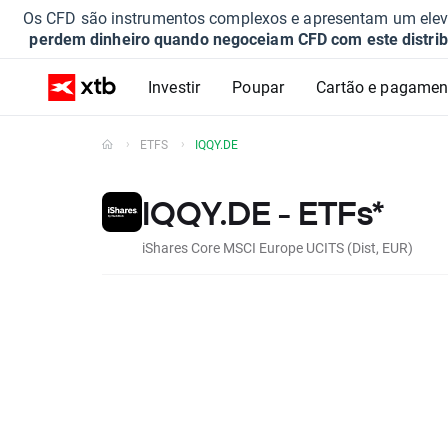
Os CFD são instrumentos complexos e apresentam um elevad
perdem dinheiro quando negoceiam CFD com este distrib
Investir
Poupar
Cartão e pagamen
ETFS
IQQY.DE
IQQY.DE - ETFs*
iShares Core MSCI Europe UCITS (Dist, EUR)