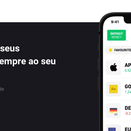
 seus
sempre ao seu
de