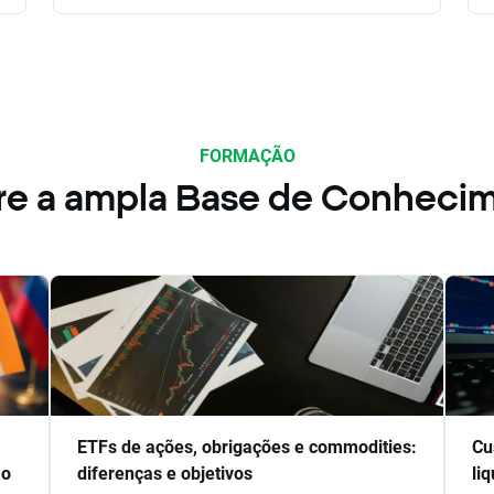
FORMAÇÃO
re a ampla Base de Conheci
ETFs de ações, obrigações e commodities:
Cu
ão
diferenças e objetivos
li