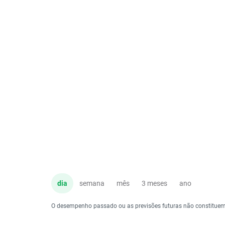
dia
semana
mês
3 meses
ano
O desempenho passado ou as previsões futuras não constituem