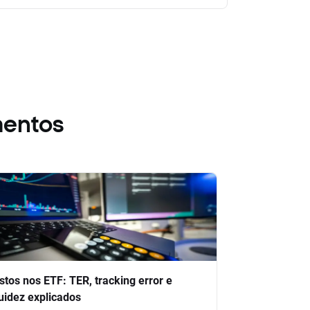
mentos
stos nos ETF: TER, tracking error e
quidez explicados