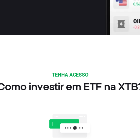
TENHA ACESSO
Como investir em ETF na XTB