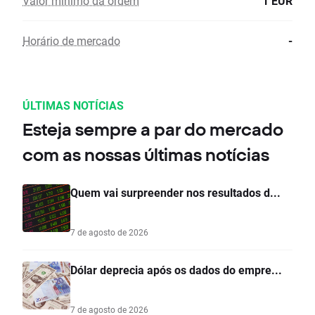
Valor mínimo da ordem
1 EUR
Horário de mercado
-
ÚLTIMAS NOTÍCIAS
Esteja sempre a par do mercado
com as nossas últimas notícias
Quem vai surpreender nos resultados d...
7 de agosto de 2026
Dólar deprecia após os dados do empre...
7 de agosto de 2026