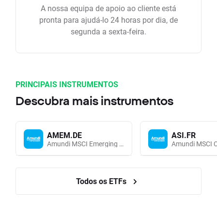
A nossa equipa de apoio ao cliente está
pronta para ajudá-lo 24 horas por dia, de
segunda a sexta-feira.
PRINCIPAIS INSTRUMENTOS
Descubra mais instrumentos
AMEM.DE
ASI.FR
Amundi MSCI Emerging Markets UCITS (Acc EUR)
Todos os ETFs