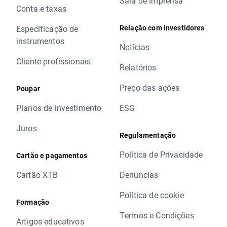
Sala de Imprensa
Conta e taxas
Relação com investidores
Especificação de
instrumentos
Notícias
Cliente profissionais
Relatórios
Preço das ações
Poupar
Planos de investimento
ESG
Juros
Regulamentação
Política de Privacidade
Cartão e pagamentos
Cartão XTB
Denúncias
Política de cookie
Formação
Termos e Condições
Artigos educativos