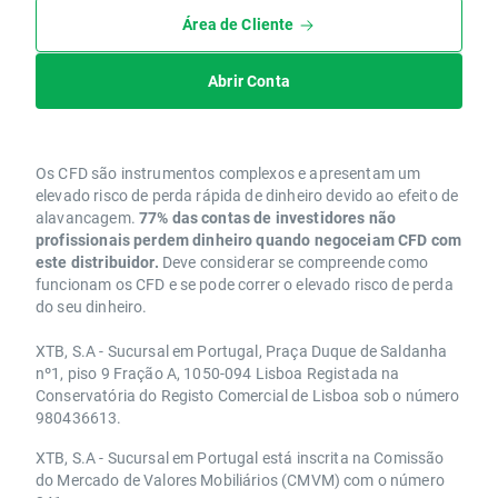
Área de Cliente
Abrir Conta
Os CFD são instrumentos complexos e apresentam um
elevado risco de perda rápida de dinheiro devido ao efeito de
alavancagem.
77% das contas de investidores não
profissionais perdem dinheiro quando negoceiam CFD com
este distribuidor.
Deve considerar se compreende como
funcionam os CFD e se pode correr o elevado risco de perda
do seu dinheiro.
XTB, S.A - Sucursal em Portugal, Praça Duque de Saldanha
nº1, piso 9 Fração A, 1050-094 Lisboa Registada na
Conservatória do Registo Comercial de Lisboa sob o número
980436613.
XTB, S.A - Sucursal em Portugal está inscrita na Comissão
do Mercado de Valores Mobiliários (CMVM) com o número