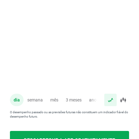
dia
semana
mês
3 meses
ano
O desempenho passado ou as previsões futuras não constituem um indicador fiável do
desempenho futuro.