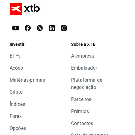
Investir
Sobre a XTB
ETFs
A empresa
Ações
Embaixador
Matérias-primas
Plataforma de
negociação
Cripto
Parceiros
Índices
Prémios
Forex
Contactos
Opções