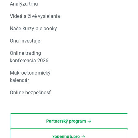
Analýza trhu
Videá a živé vysielania
Naše kurzy a e-booky
Ona investuje
Online trading
konferencia 2026
Makroekonomický
kalendár
Online bezpečnosť
Partnerský program
xopenhub.pro