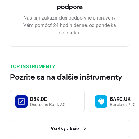
podpora
Náš tím zákazníckej podpory je pripravený
Vám pomôcť 24 hodín denne, od pondelka
do piatku.
TOP INŠTRUMENTY
Pozrite sa na ďalšie inštrumenty
DBK.DE
BARC.UK
Deutsche Bank AG
Barclays PLC
Všetky akcie