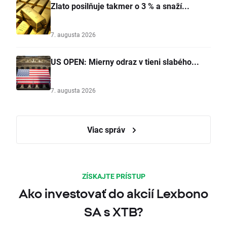
Zlato posilňuje takmer o 3 % a snaží...
7. augusta 2026
US OPEN: Mierny odraz v tieni slabého...
7. augusta 2026
Viac správ
ZÍSKAJTE PRÍSTUP
Ako investovať do akcií Lexbono
SA s XTB?