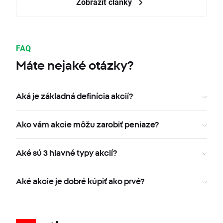
Zobraziť články
FAQ
Máte nejaké otázky?
Aká je základná definícia akcií?
Ako vám akcie môžu zarobiť peniaze?
Aké sú 3 hlavné typy akcií?
Aké akcie je dobré kúpiť ako prvé?