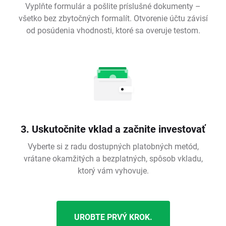
Vyplňte formulár a pošlite príslušné dokumenty –
všetko bez zbytočných formalít. Otvorenie účtu závisí
od posúdenia vhodnosti, ktoré sa overuje testom.
3. Uskutočnite vklad a začnite investovať
Vyberte si z radu dostupných platobných metód,
vrátane okamžitých a bezplatných, spôsob vkladu,
ktorý vám vyhovuje.
UROBTE PRVÝ KROK.