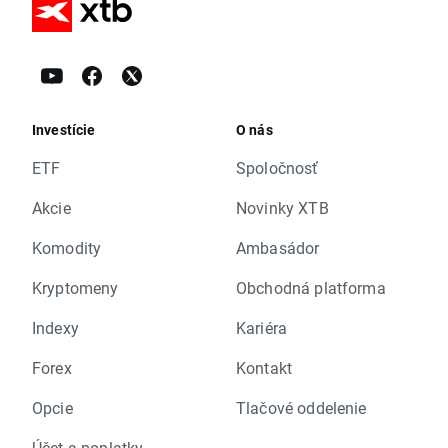
Investície
O nás
ETF
Spoločnosť
Akcie
Novinky XTB
Komodity
Ambasádor
Kryptomeny
Obchodná platforma
Indexy
Kariéra
Forex
Kontakt
Opcie
Tlačové oddelenie
Účet a poplatky