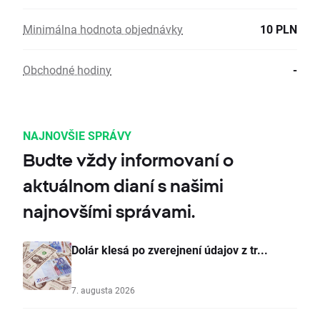
Minimálna hodnota objednávky
10 PLN
Obchodné hodiny
-
NAJNOVŠIE SPRÁVY
Budte vždy informovaní o
aktuálnom dianí s našimi
najnovšími správami.
Dolár klesá po zverejnení údajov z tr...
7. augusta 2026