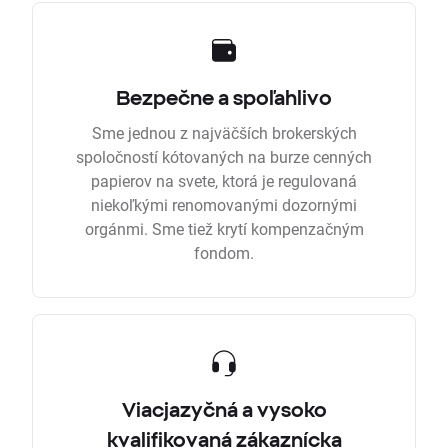
Bezpečne a spoľahlivo
Sme jednou z najväčších brokerských
spoločností kótovaných na burze cenných
papierov na svete, ktorá je regulovaná
niekoľkými renomovanými dozornými
orgánmi. Sme tiež krytí kompenzačným
fondom.
Viacjazyčná a vysoko
kvalifikovaná zákaznícka