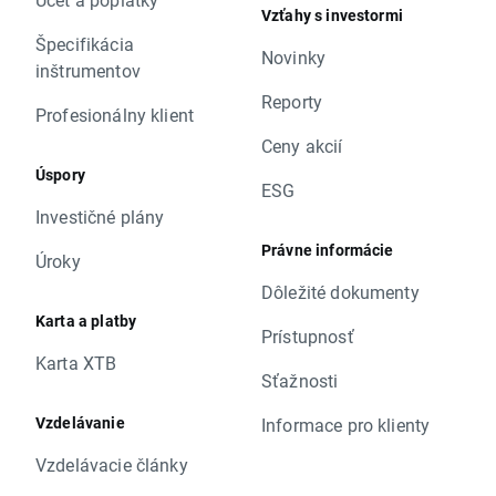
Vzťahy s investormi
Špecifikácia
Novinky
inštrumentov
Reporty
Profesionálny klient
Ceny akcií
Úspory
ESG
Investičné plány
Právne informácie
Úroky
Dôležité dokumenty
Karta a platby
Prístupnosť
Karta XTB
Sťažnosti
Vzdelávanie
Informace pro klienty
Vzdelávacie články