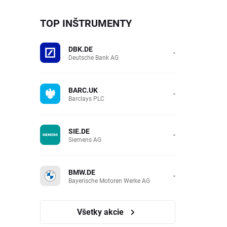
TOP INŠTRUMENTY
DBK.DE
-
Deutsche Bank AG
BARC.UK
-
Barclays PLC
SIE.DE
-
Siemens AG
BMW.DE
-
Bayerische Motoren Werke AG
Všetky akcie