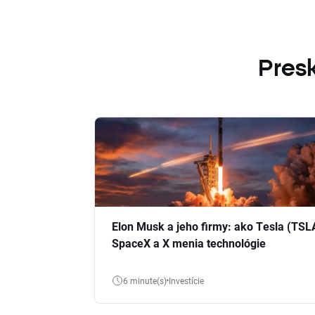
Presk
Elon Musk a jeho firmy: ako Tesla (TSL
SpaceX a X menia technológie
6 minute(s)
Investície