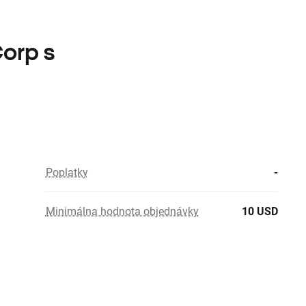
Corp s
Poplatky
-
Minimálna hodnota objednávky
10 USD