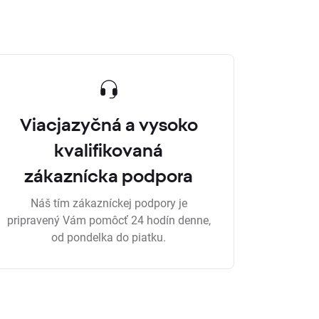
Viacjazyčná a vysoko
kvalifikovaná
zákaznícka podpora
Náš tím zákazníckej podpory je
pripravený Vám pomôcť 24 hodín denne,
od pondelka do piatku.