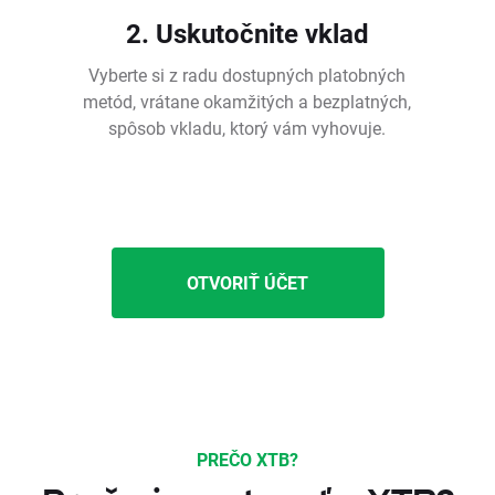
2. Uskutočnite vklad
Vyberte si z radu dostupných platobných
metód, vrátane okamžitých a bezplatných,
spôsob vkladu, ktorý vám vyhovuje.
OTVORIŤ ÚČET
PREČO XTB?