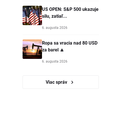
US OPEN: S&P 500 ukazuje
silu, zatiaľ...
6. augusta 2026
Ropa sa vracia nad 80 USD
za barel 🔼
6. augusta 2026
Viac správ