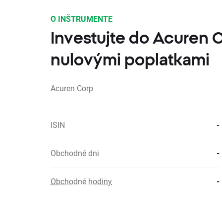
O INŠTRUMENTE
Investujte do Acuren 
nulovými poplatkami
Acuren Corp
ISIN
-
Obchodné dni
-
Obchodné hodiny
-