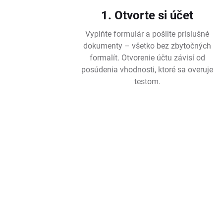
1. Otvorte si účet
Vyplňte formulár a pošlite príslušné
dokumenty – všetko bez zbytočných
formalít. Otvorenie účtu závisí od
posúdenia vhodnosti, ktoré sa overuje
testom.