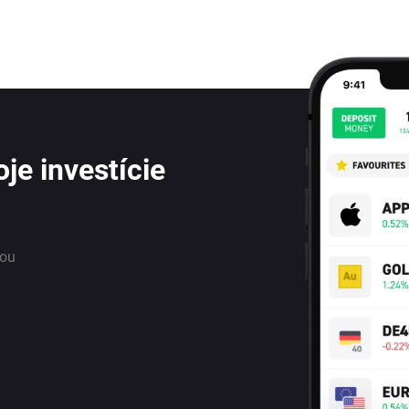
je investície
nou