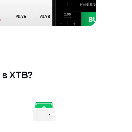
 s XTB?