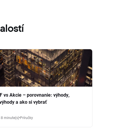
alostí
F vs Akcie – porovnanie: výhody,
výhody a ako si vybrať
18 minute(s)
Príručky