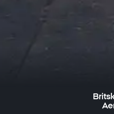
Brits
Ae