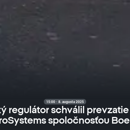
15:00 · 8. augusta 2025
ký regulátor schválil prevzatie 
roSystems spoločnosťou Boe