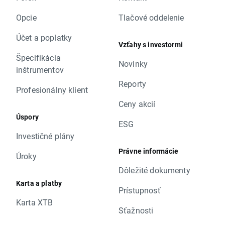
Opcie
Tlačové oddelenie
Účet a poplatky
Vzťahy s investormi
Špecifikácia
Novinky
inštrumentov
Reporty
Profesionálny klient
Ceny akcií
Úspory
ESG
Investičné plány
Právne informácie
Úroky
Dôležité dokumenty
Karta a platby
Prístupnosť
Karta XTB
Sťažnosti