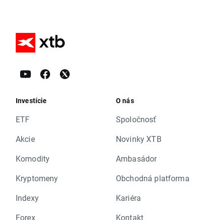
Investície
O nás
ETF
Spoločnosť
Akcie
Novinky XTB
Komodity
Ambasádor
Kryptomeny
Obchodná platforma
Indexy
Kariéra
Forex
Kontakt