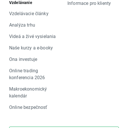
Vzdelávanie
Informace pro klienty
Vzdelávacie články
Analýza trhu
Videá a živé vysielania
Naše kurzy a e-booky
Ona investuje
Online trading
konferencia 2026
Makroekonomický
kalendár
Online bezpečnosť