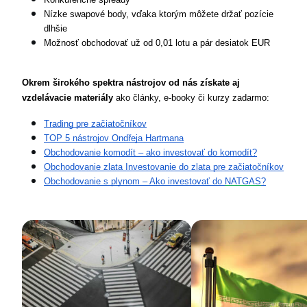
Nízke swapové body, vďaka ktorým môžete držať pozície 
dlhšie
Možnosť obchodovať už od 0,01 lotu a pár desiatok EUR
Okrem širokého spektra nástrojov od nás získate aj 
vzdelávacie materiály
 ako články, e-booky či kurzy zadarmo:
Trading pre začiatočníkov
TOP 5 nástrojov Ondřeja Hartmana
Obchodovanie komodít – ako investovať do komodít?
Obchodovanie zlata Investovanie do zlata pre začiatočníkov
Obchodovanie s plynom – Ako investovať do 
NATGAS
?