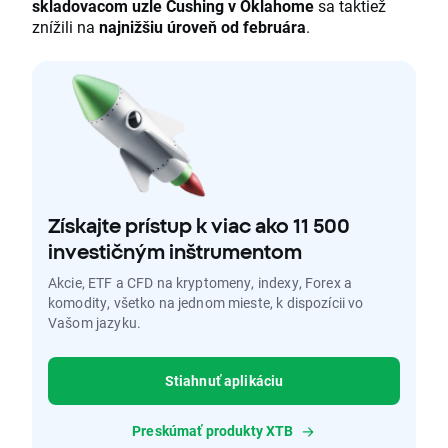
skladovacom uzle Cushing v Oklahome
sa taktiež
znížili na
najnižšiu úroveň od februára
.
Získajte prístup k viac ako 11 500
investičným inštrumentom
Akcie, ETF a CFD na kryptomeny, indexy, Forex a
komodity, všetko na jednom mieste, k dispozícii vo
Vašom jazyku.
Stiahnuť aplikáciu
Preskúmať produkty XTB