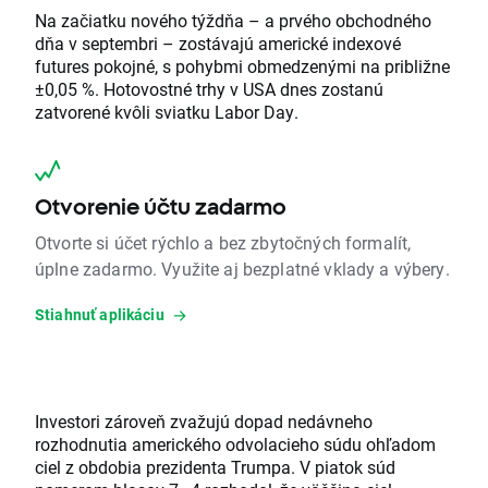
Na začiatku nového týždňa – a prvého obchodného
dňa v septembri – zostávajú americké indexové
futures pokojné, s pohybmi obmedzenými na približne
±0,05 %. Hotovostné trhy v USA dnes zostanú
zatvorené kvôli sviatku Labor Day.
Otvorenie účtu zadarmo
Otvorte si účet rýchlo a bez zbytočných formalít,
úplne zadarmo. Využite aj bezplatné vklady a výbery.
Stiahnuť aplikáciu
Investori zároveň zvažujú dopad nedávneho
rozhodnutia amerického odvolacieho súdu ohľadom
ciel z obdobia prezidenta Trumpa. V piatok súd