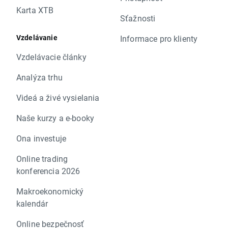
Karta XTB
Sťažnosti
Vzdelávanie
Informace pro klienty
Vzdelávacie články
Analýza trhu
Videá a živé vysielania
Naše kurzy a e-booky
Ona investuje
Online trading
konferencia 2026
Makroekonomický
kalendár
Online bezpečnosť