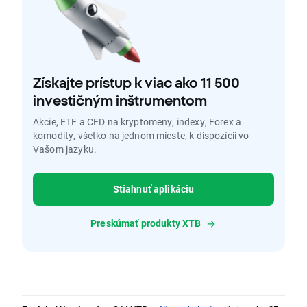
Získajte prístup k viac ako 11 500
investičným inštrumentom
Akcie, ETF a CFD na kryptomeny, indexy, Forex a
komodity, všetko na jednom mieste, k dispozícii vo
Vašom jazyku.
Stiahnuť aplikáciu
Preskúmať produkty XTB