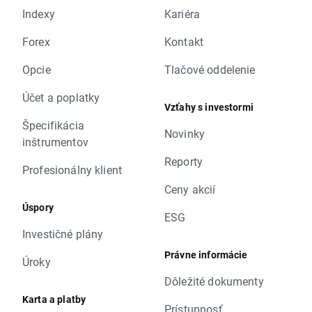
Indexy
Kariéra
Forex
Kontakt
Opcie
Tlačové oddelenie
Účet a poplatky
Vzťahy s investormi
Špecifikácia
Novinky
inštrumentov
Reporty
Profesionálny klient
Ceny akcií
Úspory
ESG
Investičné plány
Právne informácie
Úroky
Dôležité dokumenty
Karta a platby
Prístupnosť