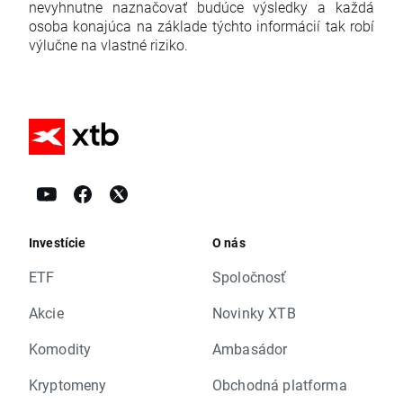
nevyhnutne naznačovať budúce výsledky a každá
osoba konajúca na základe týchto informácií tak robí
výlučne na vlastné riziko.
Investície
O nás
ETF
Spoločnosť
Akcie
Novinky XTB
Komodity
Ambasádor
Kryptomeny
Obchodná platforma