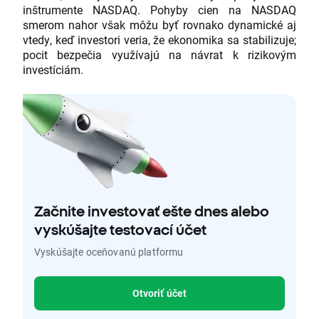
inštrumente NASDAQ. Pohyby cien na NASDAQ
smerom nahor však môžu byť rovnako dynamické aj
vtedy, keď investori veria, že ekonomika sa stabilizuje;
pocit bezpečia využívajú na návrat k rizikovým
investíciám.
Začnite investovať ešte dnes alebo
vyskúšajte testovací účet
Vyskúšajte oceňovanú platformu
Otvoriť účet