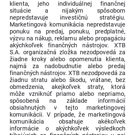
klienta, jeho individuálnej finančnej
situácie a nijakým spôsobom
nepredstavuje investičnú stratégiu.
Marketingová komunikácia nepredstavuje
ponuku na predaj, ponuku, predplatné,
výzvu na nákup, reklamu alebo propagáciu
akýchkoľvek finančných nástrojov. XTB
S.A. organizačná zložka nezodpovedá za
žiadne kroky alebo opomenutia klienta,
najmä za nadobudnutie alebo predaj
finančných nástrojov. XTB nezodpovedá za
žiadnu stratu alebo škodu, vrátane, bez
obmedzenia, akejkoľvek straty, ktorá
môže vzniknúť priamo alebo nepriamo,
spôsobená na základe informácií
obsiahnutých v tejto marketingovej
komunikácii. V prípade, že marketingová
komunikácia obsahuje akékoľvek
informácie o akýchkoľvek výsledkoch