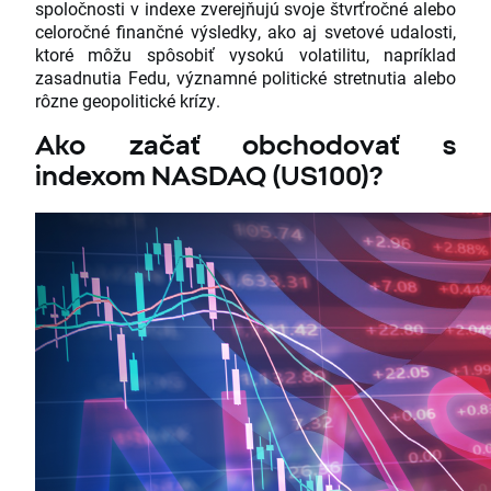
spoločnosti v indexe zverejňujú svoje štvrťročné alebo
celoročné finančné výsledky, ako aj svetové udalosti,
ktoré môžu spôsobiť vysokú volatilitu, napríklad
zasadnutia Fedu, významné politické stretnutia alebo
rôzne geopolitické krízy.
Ako začať obchodovať s
indexom NASDAQ (US100)?