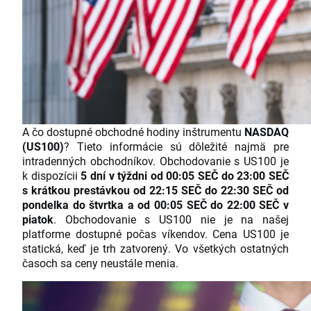
A čo dostupné obchodné hodiny inštrumentu
NASDAQ
(US100)
? Tieto informácie sú dôležité najmä pre
intradenných obchodníkov. Obchodovanie s US100 je
k dispozícii
5 dní v týždni od 00:05 SEČ do 23:00 SEČ
s krátkou prestávkou od 22:15 SEČ do 22:30 SEČ od
pondelka do štvrtka a od 00:05 SEČ do 22:00 SEČ v
piatok
. Obchodovanie s US100 nie je na našej
platforme dostupné počas víkendov. Cena US100 je
statická, keď je trh zatvorený. Vo všetkých ostatných
časoch sa ceny neustále menia.