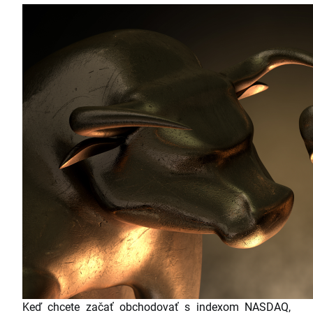
Keď chcete začať obchodovať s indexom NASDAQ,