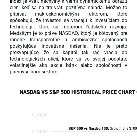
Index je však náchylný k veľmi dynamickému odrazu
cien, keď sa na trh vráti pozitívna nálada. Možno to
pripísať makroekonomickým faktorom, ktoré
spôsobujú, že investori sa vracajú k investíciám do
technológií, ktoré sú motorom ľudského rozvoja.
Medzitým je to práve NASDAQ, ktorý je kótovaný pre
mnohé transparentné a ambiciózne spoločnosti
poskytujúce inovatívne riešenia. Nie je preto
prekvapujúce, že sa kapitál tak rád vracia do
technologických akcií, ktoré sú vo svojej podstate
volatilnejšie ako akcie bánk alebo spoločností v
priemyselnom sektore.