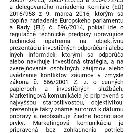
a delegovaného nariadenia Komisie (EÚ)
2016/958 z 9. marca 2016, ktorým sa
dopĺňa nariadenie Európskeho parlamentu
a Rady (EÚ) č. 596/2014, pokiaľ ide o
regulačné technické predpisy upravujúce
technické opatrenia na objektívnu
prezentáciu investičných odporúčaní alebo
iných informácií, ktorými sa odporúča
alebo navrhuje investičná stratégia, a na
zverejňovanie osobitných záujmov alebo
uvádzanie konfliktov záujmov v zmysle
zákona č. 566/2001 Z. z. o cenných
papieroch a investičných službách.
Marketingová komunikácia je pripravená s
najvyššou starostlivosťou, objektivitou,
prezentuje fakty známe autorovi k dátumu
prípravy a neobsahuje žiadne hodnotiace
prvky. Marketingová komunikácia je
pripravená bez zohľadnenia potrieb