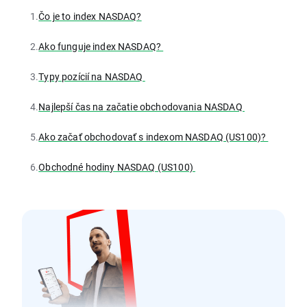
1.
Čo je to index NASDAQ?
2.
Ako funguje index NASDAQ?
3.
Typy pozícií na NASDAQ
4.
Najlepší čas na začatie obchodovania NASDAQ
5.
Ako začať obchodovať s indexom NASDAQ (US100)?
6.
Obchodné hodiny NASDAQ (US100)