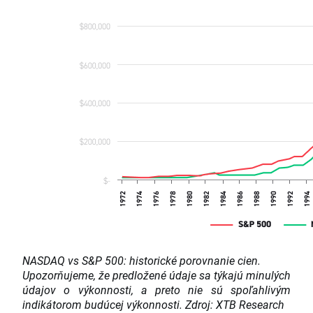
NASDAQ vs S&P 500: historické porovnanie cien.
Upozorňujeme, že predložené údaje sa týkajú minulých
údajov o výkonnosti, a preto nie sú spoľahlivým
indikátorom budúcej výkonnosti. Zdroj: XTB Research