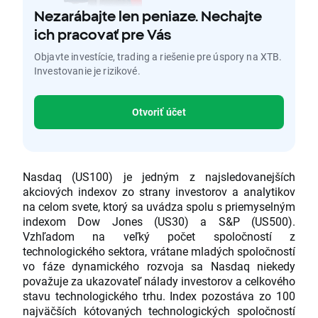
Nezarábajte len peniaze. Nechajte
ich pracovať pre Vás
Objavte investície, trading a riešenie pre úspory na XTB.
Investovanie je rizikové.
Otvoriť účet
Nasdaq (US100) je jedným z najsledovanejších
akciových indexov zo strany investorov a analytikov
na celom svete, ktorý sa uvádza spolu s priemyselným
indexom Dow Jones (US30) a S&P (US500).
Vzhľadom na veľký počet spoločností z
technologického sektora, vrátane mladých spoločností
vo fáze dynamického rozvoja sa Nasdaq niekedy
považuje za ukazovateľ nálady investorov a celkového
stavu technologického trhu. Index pozostáva zo 100
najväčších kótovaných technologických spoločností