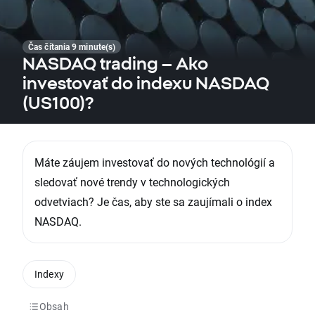
Čas čítania 9 minute(s)
NASDAQ trading – Ako
investovať do indexu NASDAQ
(US100)?
Máte záujem investovať do nových technológií a
sledovať nové trendy v technologických
odvetviach? Je čas, aby ste sa zaujímali o index
NASDAQ.
Indexy
Obsah