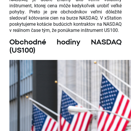
inštrument, ktorej cena môže kedykoľvek urobiť veľké
pohyby. Preto je pre obchodníkov veľmi dôležité
sledovať kótovanie cien na burze NASDAQ. V xStation
poskytujeme kotácie budúcich kontraktov na NASDAQ
v reálnom čase tým, že ponúkame inštrument US100.
Obchodné hodiny NASDAQ
(US100)