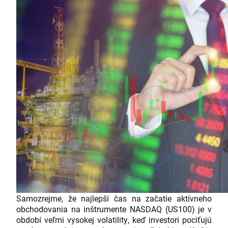
Samozrejme, že najlepší čas na začatie aktívneho
obchodovania na inštrumente NASDAQ (US100) je v
období veľmi vysokej volatility, keď investori pociťujú