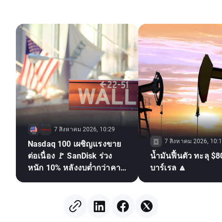
7 สิงหาคม 2026, 10:29
7 สิงหาคม 2026, 10:
Nasdaq 100 เผชิญแรงขาย
ต่อเนื่อง 🚩 SanDisk ร่วง
น้ำมันฟื้นตัว ทะลุ $8
หนัก 10% หลังงบต่ำกว่าคาด
บาร์เรล 🔼
กดดันหุ้นชิป