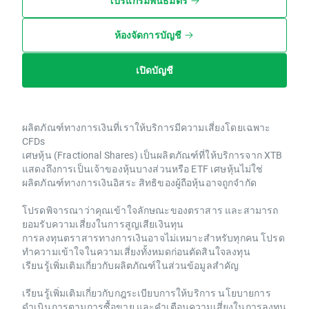
โปรแกรมพันธมิตร
ห้องจัดการบัญชี
เปิดบัญชี
ผลิตภัณฑ์ทางการเงินที่เราให้บริการมีความเสี่ยงโดยเฉพาะ
CFDs
เศษหุ้น (Fractional Shares) เป็นผลิตภัณฑ์ที่ให้บริการจาก XTB
แสดงถึงการเป็นเจ้าของหุ้นบางส่วนหรือ ETF เศษหุ้นไม่ใช่
ผลิตภัณฑ์ทางการเงินอิสระ สิทธิของผู้ถือหุ้นอาจถูกจำกัด
โปรดพิจารณาว่าคุณเข้าใจลักษณะของตราสาร และสามารถ
ยอมรับความเสี่ยงในการสูญเสียเงินทุน
การลงทุนตราสารทางการเงินอาจไม่เหมาะสำหรับทุกคน โปรด
ทำความเข้าใจในความเสี่ยงทั้งหมดก่อนตัดสินใจลงทุน
เรียนรู้เพิ่มเติมเกี่ยวกับผลิตภัณฑ์ในส่วนข้อมูลสำคัญ
เรียนรู้เพิ่มเติมเกี่ยวกับกฎระเบียบการให้บริการ นโยบายการ
ดำเนินการตามการซื้อขาย และคำเตือนความเสี่ยงในการลงทุน