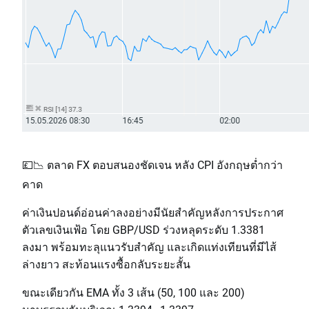
💷📉 ตลาด FX ตอบสนองชัดเจน หลัง CPI อังกฤษต่ำกว่า
คาด
ค่าเงินปอนด์อ่อนค่าลงอย่างมีนัยสำคัญหลังการประกาศ
ตัวเลขเงินเฟ้อ โดย GBP/USD ร่วงหลุดระดับ 1.3381
ลงมา พร้อมทะลุแนวรับสำคัญ และเกิดแท่งเทียนที่มีไส้
ล่างยาว สะท้อนแรงซื้อกลับระยะสั้น
ขณะเดียวกัน EMA ทั้ง 3 เส้น (50, 100 และ 200)