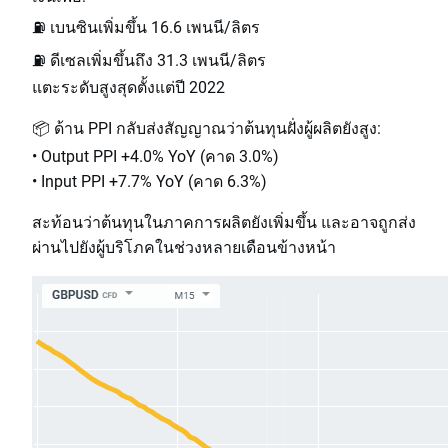
⛽ เบนซินเพิ่มขึ้น 16.6 เพนนี/ลิตร
⛽ ดีเซลเพิ่มขึ้นถึง 31.3 เพนนี/ลิตร
แตะระดับสูงสุดตั้งแต่ปี 2022
📦 ด้าน PPI กลับส่งสัญญาณว่าต้นทุนฝั่งผู้ผลิตยังสูง:
• Output PPI +4.0% YoY (คาด 3.0%)
• Input PPI +7.7% YoY (คาด 6.3%)
สะท้อนว่าต้นทุนในภาคการผลิตยังเพิ่มขึ้น และอาจถูกส่ง
ผ่านไปยังผู้บริโภคในช่วงหลายเดือนข้างหน้า