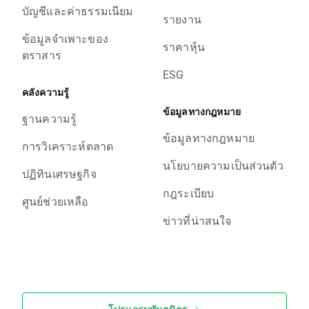
บัญชีและค่าธรรมเนียม
รายงาน
ข้อมูลจำเพาะของ
ราคาหุ้น
ตราสาร
ESG
คลังความรู้
ข้อมูลทางกฎหมาย
ฐานความรู้
ข้อมูลทางกฎหมาย
การวิเคราะห์ตลาด
นโยบายความเป็นส่วนตัว
ปฏิทินเศรษฐกิจ
กฎระเบียบ
ศูนย์ช่วยเหลือ
ข่าวที่น่าสนใจ