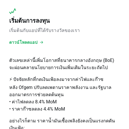
เริ่มต้นการลงทุน
เริ่มต้นกับแอปที่ได้รับรางวัลของเรา
ดาวน์โหลดแอป
ตัวเลขเหล่านี้เพิ่มโอกาสที่ธนาคารกลางอังกฤษ (BoE)
จะผ่อนคลายนโยบายการเงินเพิ่มเติมในระยะถัดไป
⚡ ปัจจัยหลักที่กดเงินเฟ้อลงมาจากค่าไฟและก๊าซ
หลัง Ofgem ปรับลดเพดานราคาพลังงาน และรัฐบาล
ออกมาตรการช่วยลดต้นทุน
• ค่าไฟลดลง 8.4% MoM
• ราคาก๊าซลดลง 4.4% MoM
อย่างไรก็ตาม ราคาน้ำมันเชื้อเพลิงยังคงเป็นแรงกดดัน
เงินเฟ้อ: