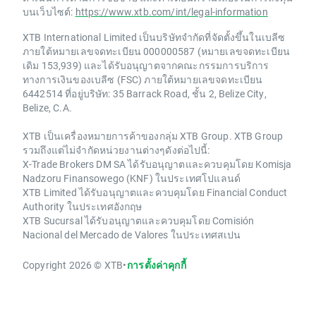
บนเว็บไซต์:
https://www.xtb.com/int/legal-information
XTB International Limited เป็นบริษัทจำกัดที่จัดตั้งขึ้นในเบลีซ
ภายใต้หมายเลขจดทะเบียน 000000587 (หมายเลขจดทะเบียน
เดิม 153,939) และได้รับอนุญาตจากคณะกรรมการบริการ
ทางการเงินของเบลีซ (FSC) ภายใต้หมายเลขจดทะเบียน
6442514 ที่อยู่บริษัท: 35 Barrack Road, ชั้น 2, Belize City,
Belize, C.A.
XTB เป็นเครื่องหมายการค้าของกลุ่ม XTB Group. XTB Group
รวมถึงแต่ไม่จำกัดหน่วยงานต่างๆดังต่อไปนี้:
X-Trade Brokers DM SA ได้รับอนุญาตและควบคุมโดย Komisja
Nadzoru Finansowego (KNF) ในประเทศโปแลนด์
XTB Limited ได้รับอนุญาตและควบคุมโดย Financial Conduct
Authority ในประเทศอังกฤษ
XTB Sucursal ได้รับอนุญาตและควบคุมโดย Comisión
Nacional del Mercado de Valores ในประเทศสเปน
Copyright 2026 © XTB
•
การตั้งค่าคุกกี้