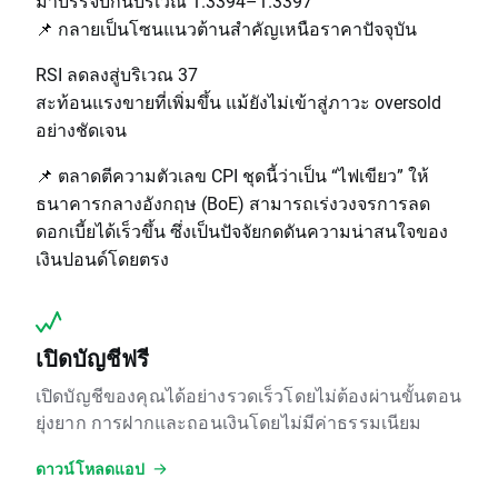
มาบรรจบกันบริเวณ 1.3394–1.3397
📌 กลายเป็นโซนแนวต้านสำคัญเหนือราคาปัจจุบัน
RSI ลดลงสู่บริเวณ 37
สะท้อนแรงขายที่เพิ่มขึ้น แม้ยังไม่เข้าสู่ภาวะ oversold
อย่างชัดเจน
📌 ตลาดตีความตัวเลข CPI ชุดนี้ว่าเป็น “ไฟเขียว” ให้
ธนาคารกลางอังกฤษ (BoE) สามารถเร่งวงจรการลด
ดอกเบี้ยได้เร็วขึ้น ซึ่งเป็นปัจจัยกดดันความน่าสนใจของ
เงินปอนด์โดยตรง
เปิดบัญชีฟรี
เปิดบัญชีของคุณได้อย่างรวดเร็วโดยไม่ต้องผ่านขั้นตอน
ยุ่งยาก การฝากและถอนเงินโดยไม่มีค่าธรรมเนียม
ดาวน์โหลดแอป