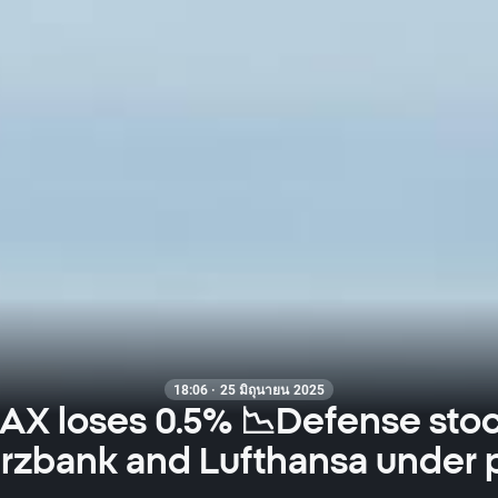
18:06 · 25 มิถุนายน 2025
AX loses 0.5% 📉Defense stoc
bank and Lufthansa under 