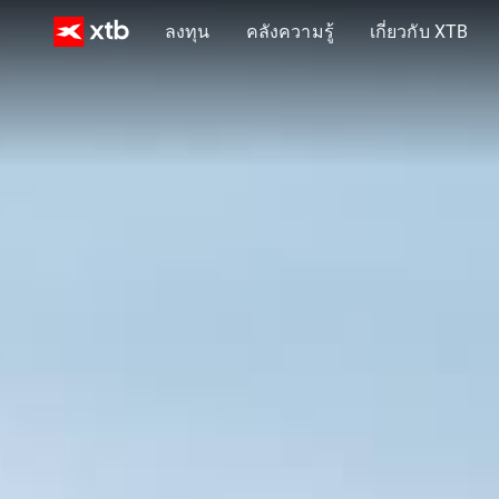
ลงทุน
คลังความรู้
เกี่ยวกับ XTB